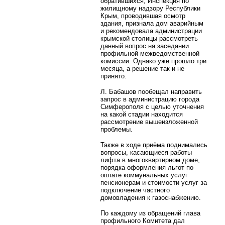
обратившихся, Инспекция по
жилищному надзору Республики
Крым, проводившая осмотр
здания, признала дом аварийным
и рекомендовала администрации
крымской столицы рассмотреть
данный вопрос на заседании
профильной межведомственной
комиссии. Однако уже прошло три
месяца, а решение так и не
принято.
Л. Бабашов пообещал направить
запрос в администрацию города
Симферополя с целью уточнения
на какой стадии находится
рассмотрение вышеизложенной
проблемы.
Также в ходе приёма поднимались
вопросы, касающиеся работы
лифта в многоквартирном доме,
порядка оформления льгот по
оплате коммунальных услуг
пенсионерам и стоимости услуг за
подключение частного
домовладения к газоснабжению.
По каждому из обращений глава
профильного Комитета дал