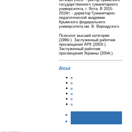
государственного гуманитарного
университета, г. Ялта. В 2015-
2019гг. - директор Гуманитарно-
педагогической академии
Крымского федерального
университета им. В. Вернадского.
Психолог высшей категории
(1996г.). Заслуженный работник
просвещения АРК (2003г.).
Заслуженный работник
просвещения Украины (2004г.).
Досье
< НАЗАД
ВПЕРЁД >