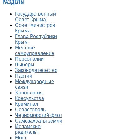
РАЗДЕЛЫ
Государственный
Совет Крыма
Совет министров
Крыма
Глава Республики
Крым
Местное
самоуправление
Персоналии
Выборы
Законодательство
Партии
Международные
связи
Хронология
Консульства
Криминал
Севастополь
Черноморский флот
Самозахваты земли
Исламские
радикалы
Мост