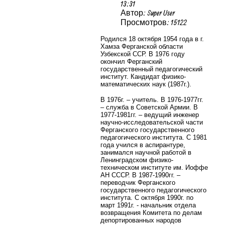
13:31
Автор: Super User
Просмотров: 15122
Родился 18 октября 1954 года в г.
Хамза Ферганской области
Узбекской ССР. В 1976 году
окончил Ферганский
государственный педагогический
институт. Кандидат физико-
математических наук (1987г.).
В 1976г. – учитель. В 1976-1977гг.
– служба в Советской Армии. В
1977-1981гг. – ведущий инженер
научно-исследовательской части
Ферганского государственного
педагогического института. С 1981
года учился в аспирантуре,
занимался научной работой в
Ленинградском физико-
техническом институте им. Иоффе
АН СССР. В 1987-1990гг. –
переводчик Ферганского
государственного педагогического
института. С октября 1990г. по
март 1991г. - начальник отдела
возвращения Комитета по делам
депортированных народов