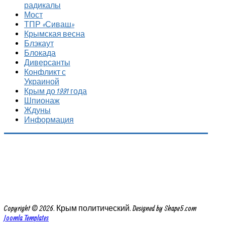
радикалы
Мост
ТПР «Сиваш»
Крымская весна
Блэкаут
Блокада
Диверсанты
Конфликт с
Украиной
Крым до 1991 года
Шпионаж
Ждуны
Информация
Copyright © 2026. Крым политический. Designed by Shape5.com
Joomla Templates