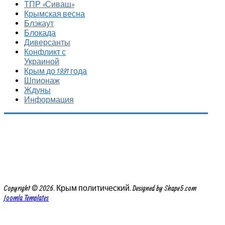
ТПР «Сиваш»
Крымская весна
Блэкаут
Блокада
Диверсанты
Конфликт с
Украиной
Крым до 1991 года
Шпионаж
Ждуны
Информация
Copyright © 2026. Крым политический. Designed by Shape5.com
Joomla Templates