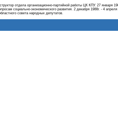
нструктор отдела организационно-партийной работы ЦК КПУ. 27 января 198
просам социально-экономического развития. 2 декабря 1988г. - 4 апреля
бластного совета народных депутатов.