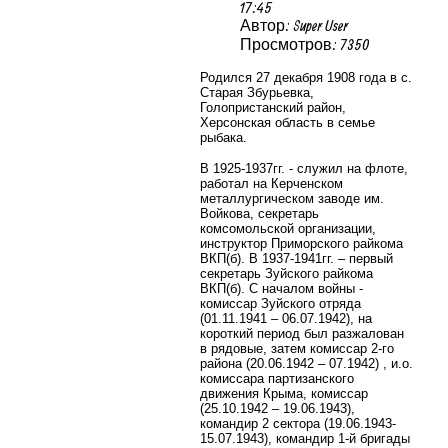
17:45
Автор: Super User
Просмотров: 7350
Родился 27 декабря 1908 года в с.
Старая Збурьевка,
Голопристанский район,
Херсонская область в семье
рыбака.
В 1925-1937гг. - служил на флоте,
работал на Керченском
металлургическом заводе им.
Войкова, секретарь
комсомольской организации,
инструктор Приморского райкома
ВКП(б). В 1937-1941гг. – первый
секретарь Зуйского райкома
ВКП(б). С началом войны -
комиссар Зуйского отряда
(01.11.1941 – 06.07.1942), на
короткий период был разжалован
в рядовые, затем комиссар 2-го
района (20.06.1942 – 07.1942) , и.о.
комиссара партизанского
движения Крыма, комиссар
(25.10.1942 – 19.06.1943),
командир 2 сектора (19.06.1943-
15.07.1943), командир 1-й бригады