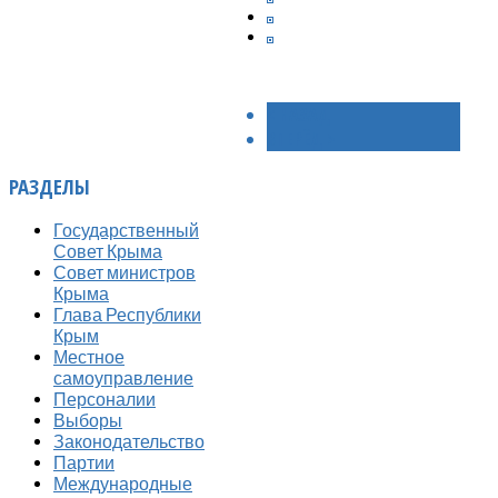
< НАЗАД
ВПЕРЁД >
РАЗДЕЛЫ
Государственный
Совет Крыма
Совет министров
Крыма
Глава Республики
Крым
Местное
самоуправление
Персоналии
Выборы
Законодательство
Партии
Международные