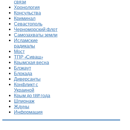
связи
Хронология
Консульства
Криминал
Севастополь
Черноморский флот
Самозахваты земли
Исламские
радикалы
Мост
ТПР «Сиваш»
Крымская весна
Блэкаут
Блокада
Диверсанты
Конфликт с
Украиной
Крым до 1991 года
Шпионаж
Ждуны
Информация