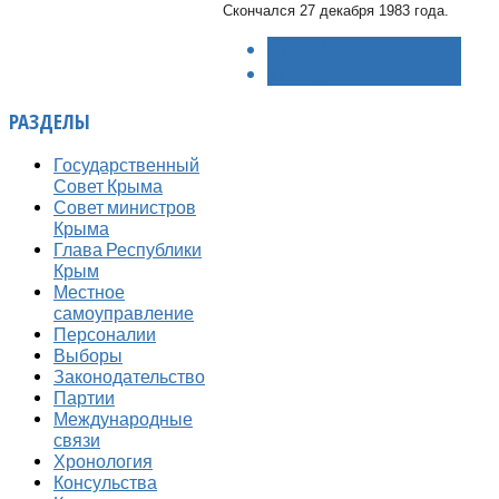
Скончался 27 декабря 1983 года.
< НАЗАД
ВПЕРЁД >
РАЗДЕЛЫ
Государственный
Совет Крыма
Совет министров
Крыма
Глава Республики
Крым
Местное
самоуправление
Персоналии
Выборы
Законодательство
Партии
Международные
связи
Хронология
Консульства