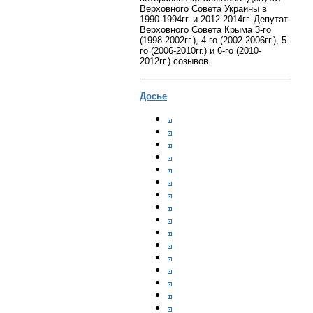
Верховного Совета Украины в
1990-1994гг. и 2012-2014гг. Депутат
Верховного Совета Крыма 3-го
(1998-2002гг.), 4-го (2002-2006гг.), 5-
го (2006-2010гг.) и 6-го (2010-
2012гг.) созывов.
Досье