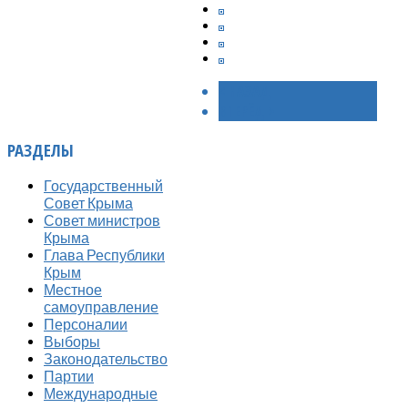
< НАЗАД
ВПЕРЁД >
РАЗДЕЛЫ
Государственный
Совет Крыма
Совет министров
Крыма
Глава Республики
Крым
Местное
самоуправление
Персоналии
Выборы
Законодательство
Партии
Международные