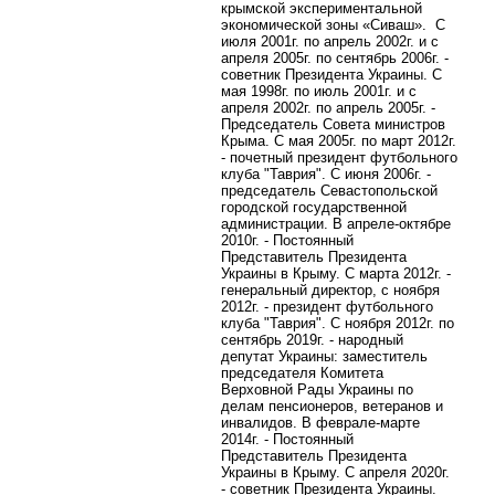
крымской экспериментальной
экономической зоны «Сиваш». С
июля 2001г. по апрель 2002г. и с
апреля 2005г. по сентябрь 2006г. -
советник Президента Украины. С
мая 1998г. по июль 2001г. и с
апреля 2002г. по апрель 2005г. -
Председатель Совета министров
Крыма.
C
мая 2005г. по март 2012г.
- почетный президент футбольного
клуба "Таврия". С июня 2006г. -
председатель Севастопольской
городской государственной
администрации. В апреле-октябре
2010г. - Постоянный
Представитель Президента
Украины в Крыму. С марта 2012г. -
генеральный директор, с ноября
2012г. - президент футбольного
клуба "Таврия". С ноября 2012г. по
сентябрь 2019г. - народный
депутат Украины:
заместитель
председателя Комитета
Верховной Рады Украины
по
делам пенсионеров, ветеранов и
инвалидов. В феврале-марте
2014г. - Постоянный
Представитель Президента
Украины в Крыму. С апреля 2020г.
- советник Президента Украины.