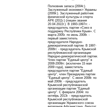
Полковник запаса (2004г.).
Заслуженный экономист Украины
(2009г.).
Заслуженный работник
физической культуры и спорта
АРК (2011г.) (лишен звания
20.04.2022г.).
В 1993-1997гг. -
председатель партии «Союз в
поддержку Республики Крым». С
марта 2005г. по июнь 2008г. -
первый заместитель
председателя Народно-
демократической партии. В 1997-
2008гг. - председатель Крымской
республиканской организации
Народно-демократической партии.
Член партии "Единый центр" в
2008-2009гг. (исключен 15 мая
2009 года), заместитель
председателя партии "Единый
центр", член Президиума партии
"Единый центр". С июня 2008г. по
май 2009г. - председатель
Крымской республиканской
организации партии "Единый
центр". С февраля 2004г. по
октябрь 2013г. - председатель
Крымской республиканской
организации Украинского союза
ветеранов Афганистана. Депутат