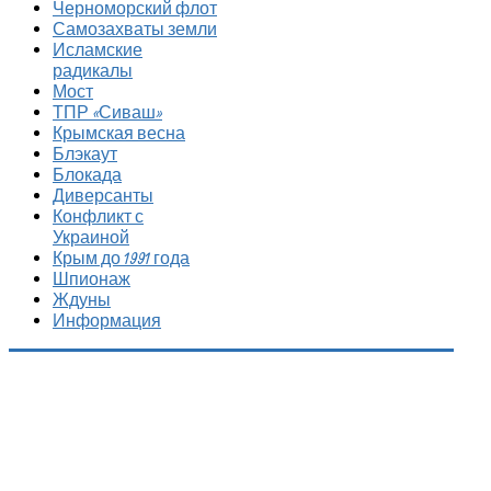
Черноморский флот
Самозахваты земли
Исламские
радикалы
Мост
ТПР «Сиваш»
Крымская весна
Блэкаут
Блокада
Диверсанты
Конфликт с
Украиной
Крым до 1991 года
Шпионаж
Ждуны
Информация