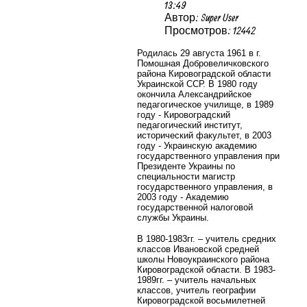
13:49
Автор: Super User
Просмотров: 12442
Родилась 29 августа 1961 в г.
Помошная Добровеличковского
района
Кировоградской области
Украинской ССР. В 1980 году
окончила Александрийское
педагогическое училище, в 1989
году - Кировоградский
педагогический институт,
исторический факультет,
в 2003
году - Украинскую академию
государственного управления при
Президенте Украины по
специальности магистр
государственного управления, в
2003 году - Академию
государственной налоговой
службы Украины.
В 1980-1983гг. – учитель средних
классов Ивановской средней
школы Новоукраинского района
Кировоградской области. В 1983-
1989гг. – учитель начальных
классов, учитель географии
Кировоградской восьмилетней