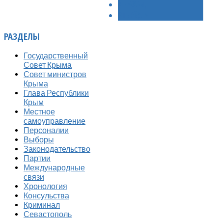
< НАЗАД
ВПЕРЁД >
РАЗДЕЛЫ
Государственный
Совет Крыма
Совет министров
Крыма
Глава Республики
Крым
Местное
самоуправление
Персоналии
Выборы
Законодательство
Партии
Международные
связи
Хронология
Консульства
Криминал
Севастополь