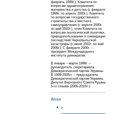
февраль 1999г.), Комитета по
вопросам здравоохранения,
материнства и детства (с февраля
1999г. по апрель 2000г.), Комитета
по вопросам государственного
строительства и местного
самоуправления (с апреля 2000г.
по май 2002г.), член Комитета по
вопросам экологической политики,
природопользования и ликвидации
последствий Чернобыльской
катастрофы (с июня 2002г. по май
2006г.). С февраля 2000г. –
президент Международного
института демократии.
В январе – марте 1999г. –
руководитель секретариата
Демократической партии Украины.
В 1999-2005гг. – председатель
Демократической партии Украины.
Депутат Верховного Совета Крыма
5-го созыва (2006-2010гг.).
Досье