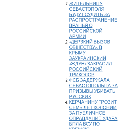
ЖИТЕЛЬНИЦУ
СЕВАСТОПОЛЯ
БУДУТ СУДИТЬ ЗА
РАСПРОСТРАНЕНИЕ
ВРАНЬЯ О
РОССИЙСКОЙ
АРМИИ
«ДЕРЗКИЙ ВЫЗОВ
ОБЩЕСТВУ»: В
КРЫМУ
ЗАУКРАИНСКИЙ
«ЖДУН» ЗАКРАСИЛ
РОССИЙСКИЙ
ТРИКОЛОР
ФСБ ЗАДЕРЖАЛА
СЕВАСТОПОЛЬЦА ЗА
ПРИЗЫВЫ УБИВАТЬ
РУССКИХ
КЕРЧАНИНУ ГРОЗИТ
СЕМЬ ЛЕТ КОЛОНИИ
ЗА ПУБЛИЧНОЕ
ОПРАВДАНИЕ УДАРА
БПЛА ВСУ ПО