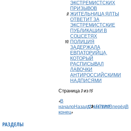
ЭКСТРЕМИСТСКИХ
ПРИЗЫВОВ
ЖИТЕЛЬНИЦА ЯЛТЫ
ОТВЕТИТ ЗА
ЭКСТРЕМИСТСКИЕ
ПУБЛИКАЦИИ В
СОЦСЕТЯХ
ПОЛИЦИЯ
ЗАДЕРЖАЛА
ЕВПАТОРИЙЦА,
КОТОРЫЙ
РАСПИСЫВАЛ
ЛАВОЧКИ
АНТИРОССИЙСКИМИ
НАДПИСЯМИ
Страница 3 из 15
«
В
начало
Назад
1
2
3
4
5
6
7
8
9
10
Вперёд
В
конец
»
РАЗДЕЛЫ