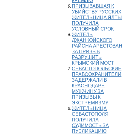
КРЕМЛЮ
ПРИЗЫВАВШАЯ К
УБИЙСТВУ РУССКИХ
ЖИТЕЛЬНИЦА ЯЛТЫ
ПОЛУЧИЛА
УСЛОВНЫЙ СРОК
ЖИТЕЛЬ
ДЖАНКОЙСКОГО
РАЙОНА АРЕСТОВАН
ЗА ПРИЗЫВ
РАЗРУШИТЬ
КРЫМСКИЙ МОСТ
СЕВАСТОПОЛЬСКИЕ
ПРАВООХРАНИТЕЛИ
ЗАДЕРЖАЛИ В
КРАСНОДАРЕ
МУЖЧИНУ ЗА
ПРИЗЫВЫ К
ЭКСТРЕМИЗМУ
ЖИТЕЛЬНИЦА
СЕВАСТОПОЛЯ
ПОЛУЧИЛА
СУДИМОСТЬ ЗА
ПУБЛИКАЦИЮ