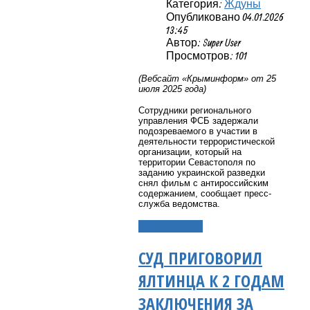
Категория:
Ждуны
Опубликовано 04.01.2026
13:45
Автор: Super User
Просмотров: 101
(Вебсайт «Крыминформ» от 25
июля 2025 года)
Сотрудники регионального
управления ФСБ задержали
подозреваемого в участии в
деятельности террористической
организации, который на
территории Севастополя по
заданию украинской разведки
снял фильм с антироссийским
содержанием, сообщает пресс-
служба ведомства.
Подробнее...
СУД ПРИГОВОРИЛ
ЯЛТИНЦА К 2 ГОДАМ
ЗАКЛЮЧЕНИЯ ЗА