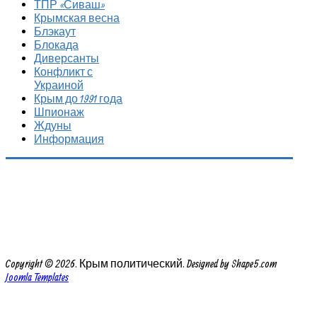
ТПР «Сиваш»
Крымская весна
Блэкаут
Блокада
Диверсанты
Конфликт с
Украиной
Крым до 1991 года
Шпионаж
Ждуны
Информация
Copyright © 2026. Крым политический. Designed by Shape5.com
Joomla Templates