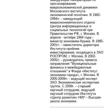
прогнозированию
макроэкономической динамики
Московского института
экономической политики. В 1992-
1994гг. - заведующий
макроэкономического отдела
Центра информационных и
социальных технологий
при
Правительстве РФ
, г. Москва. В
апреле - октябре 1994 года -
министр экономики Крыма. В 1995-
2001гг. - заместитель директора
Института
проблем
инвестирования, входящего в ЗАО
РОСПРОМ, г. Москва. В 2002-
2005гг. - руководитель проекта
направления "Муниципальные
финансы и межбюджетные
отношения" в Фонде «Институт
экономики города», г. Москва. В
2005-2009гг. - ведущий эксперт
ЗАО Экономическая экспертная
группа. C 2009г. – старший
научный сотрудник, ведущий
научный сотрудник Института
«Центр развития» НИУ – Высшая
школа экономики.