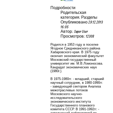
Подробности
Родительская
категория: Разделы
Опубликовано 29.12.2013
16:05
Автор: Super User
Просмотров: 12308
Родился в 1953 году в поселке
Ягодное Среднеканского района
Хабаровского края. В 1975 году
окончил экономический факультет
Московский государственный
университет им. М.В.Ломоносова.
Кандидат экономических наук
(1980г.).
В 1975-1980гг. - младший, старший
научный сотрудник, в 1980-1990гг.
- заведующий сектором
Анализа
межотраслевых потоков
Московского научно-
исследовательского
экономического института
Государственного планового
комитета СССР
. В 1991-1992гг. -
заведующий лабораторией по