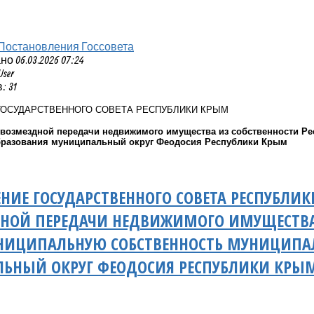
Постановления Госсовета
 06.03.2026 07:24
User
 31
ГОСУДАРСТВЕННОГО СОВЕТА РЕСПУБЛИКИ КРЫМ
звозмездной передачи недвижимого имущества из собственности Р
бразования муниципальный округ Феодосия Республики Крым
НИЕ ГОСУДАРСТВЕННОГО СОВЕТА РЕСПУБЛИ
НОЙ ПЕРЕДАЧИ НЕДВИЖИМОГО ИМУЩЕСТВА 
НИЦИПАЛЬНУЮ СОБСТВЕННОСТЬ МУНИЦИПА
ЬНЫЙ ОКРУГ ФЕОДОСИЯ РЕСПУБЛИКИ КРЫ