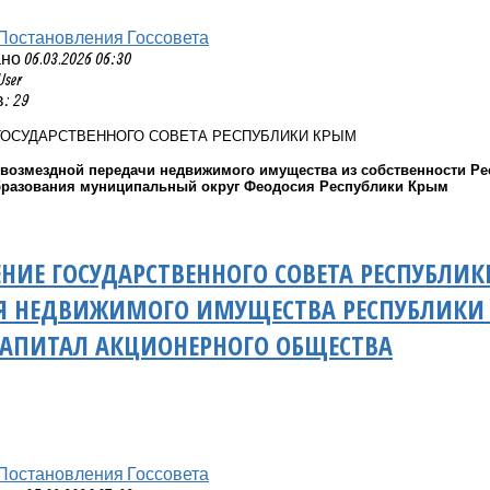
Постановления Госсовета
 06.03.2026 06:30
User
: 29
ГОСУДАРСТВЕННОГО СОВЕТА РЕСПУБЛИКИ КРЫМ
звозмездной передачи недвижимого имущества из собственности Р
бразования муниципальный округ Феодосия Республики Крым
НИЕ ГОСУДАРСТВЕННОГО СОВЕТА РЕСПУБЛИ
Я НЕДВИЖИМОГО ИМУЩЕСТВА РЕСПУБЛИКИ 
КАПИТАЛ АКЦИОНЕРНОГО ОБЩЕСТВА
Постановления Госсовета