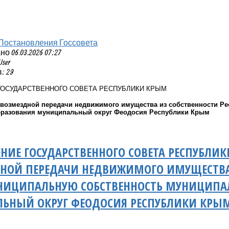
Постановления Госсовета
 06.03.2026 07:27
User
: 29
ГОСУДАРСТВЕННОГО СОВЕТА РЕСПУБЛИКИ КРЫМ
звозмездной передачи недвижимого имущества из собственности Р
бразования муниципальный округ Феодосия Республики Крым
НИЕ ГОСУДАРСТВЕННОГО СОВЕТА РЕСПУБЛИ
НОЙ ПЕРЕДАЧИ НЕДВИЖИМОГО ИМУЩЕСТВА 
НИЦИПАЛЬНУЮ СОБСТВЕННОСТЬ МУНИЦИПА
ЬНЫЙ ОКРУГ ФЕОДОСИЯ РЕСПУБЛИКИ КРЫ