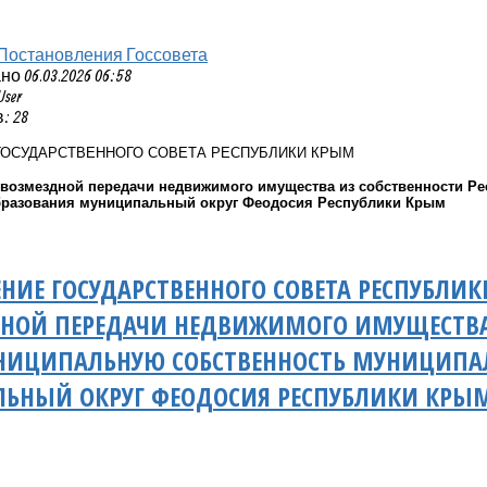
Постановления Госсовета
 06.03.2026 06:58
User
: 28
ГОСУДАРСТВЕННОГО СОВЕТА РЕСПУБЛИКИ КРЫМ
звозмездной передачи недвижимого имущества из собственности Р
бразования муниципальный округ Феодосия Республики Крым
НИЕ ГОСУДАРСТВЕННОГО СОВЕТА РЕСПУБЛИ
НОЙ ПЕРЕДАЧИ НЕДВИЖИМОГО ИМУЩЕСТВА 
НИЦИПАЛЬНУЮ СОБСТВЕННОСТЬ МУНИЦИПА
ЬНЫЙ ОКРУГ ФЕОДОСИЯ РЕСПУБЛИКИ КРЫ