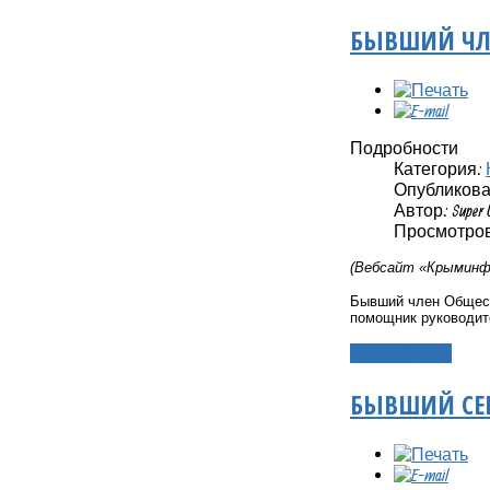
БЫВШИЙ ЧЛЕ
Подробности
Категория:
Опубликовано
Автор: Super 
Просмотров:
(Вебсайт «Крыминфо
Бывший член Общест
помощник руководит
Подробнее...
БЫВШИЙ СЕ