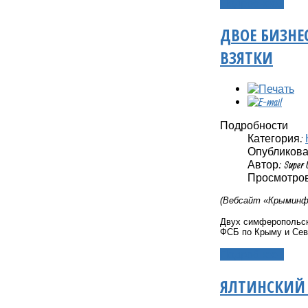
Подробнее...
ДВОЕ БИЗНЕ
ВЗЯТКИ
Подробности
Категория:
Опубликовано
Автор: Super 
Просмотров:
(Вебсайт «Крыминфо
Двух симферопольск
ФСБ по Крыму и Сев
Подробнее...
ЯЛТИНСКИЙ 