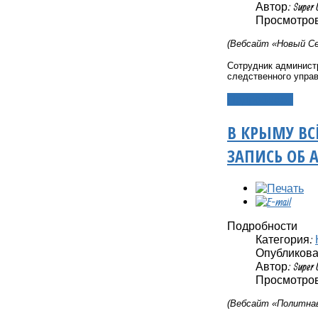
Автор: Super 
Просмотров:
(Вебсайт «Новый Се
Сотрудник админист
следственного упра
Подробнее...
В КРЫМУ ВС
ЗАПИСЬ ОБ
Подробности
Категория:
Опубликовано
Автор: Super 
Просмотров:
(Вебсайт «Политнав