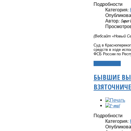
Подробности
Категория:
Опубликовано
Автор: Super 
Просмотров:
(Вебсайт «Новый Се
Суд в Краснопереко
средств в ходе испо
ФСБ России по Респ
Подробнее...
БЫВШИЕ ВЫ
ВЗЯТОЧНИЧЕ
Подробности
Категория:
Опубликовано