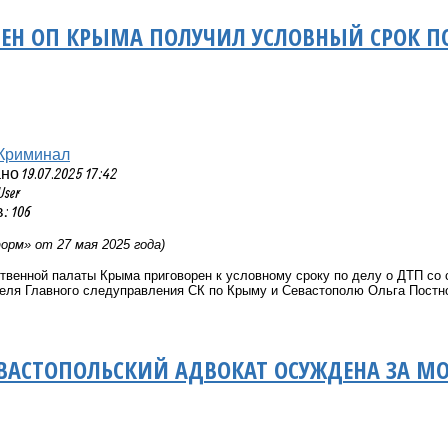
Н ОП КРЫМА ПОЛУЧИЛ УСЛОВНЫЙ СРОК ПО
Криминал
 19.07.2025 17:42
User
 106
рм» от 27 мая 2025 года)
венной палаты Крыма приговорен к условному сроку по делу о ДТП со
еля Главного следуправления СК по Крыму и Севастополю Ольга Постн
ВАСТОПОЛЬСКИЙ АДВОКАТ ОСУЖДЕНА ЗА М