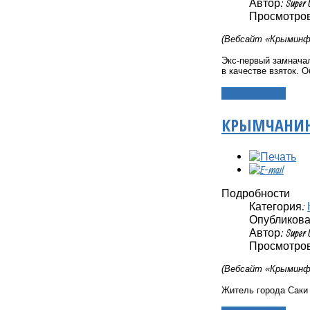
Автор: Super 
Просмотров:
(Вебсайт «Крыминфо
Экс-первый замнача
в качестве взяток.
Подробнее...
КРЫМЧАНИН 
Подробности
Категория:
Опубликовано
Автор: Super 
Просмотров:
(Вебсайт «Крыминфо
Житель города Саки