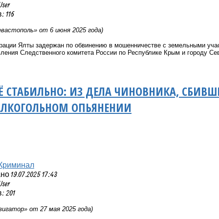
User
 116
вастополь» от 6 июня 2025 года)
рации Ялты задержан по обвинению в мошенничестве с земельными учас
вления Следственного комитета России по Республике Крым и городу Се
Ё СТАБИЛЬНО: ИЗ ДЕЛА ЧИНОВНИКА, СБИВШЕ
 АЛКОГОЛЬНОМ ОПЬЯНЕНИИ
Криминал
 19.07.2025 17:43
User
 201
игатор» от 27 мая 2025 года)