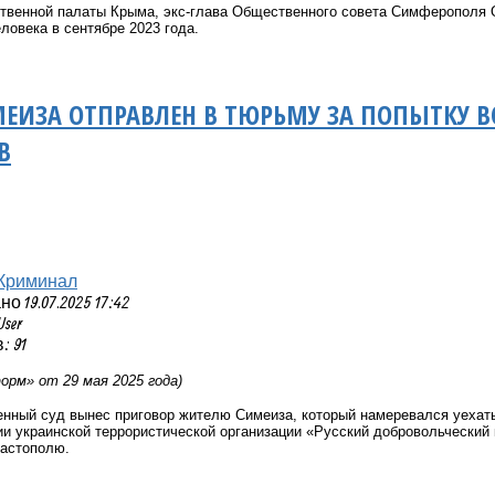
твенной палаты Крыма
, экс-глава Общественного совета Симферополя
еловека
в сентябре 2023 года.
ЕИЗА ОТПРАВЛЕН В ТЮРЬМУ ЗА ПОПЫТКУ В
В
Криминал
 19.07.2025 17:42
User
 91
рм» от 29 мая 2025 года)
нный суд вынес приговор жителю Симеиза, который намеревался уехать 
и украинской террористической организации «Русский добровольческий
астополю.