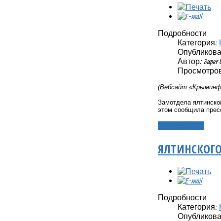
Подробности
Категория:
Опубликовано
Автор: Super 
Просмотров:
(Вебсайт «Крыминфо
Замотдела ялтинско
этом сообщила прес
Подробнее...
ЯЛТИНСКОГО
Подробности
Категория:
Опубликовано