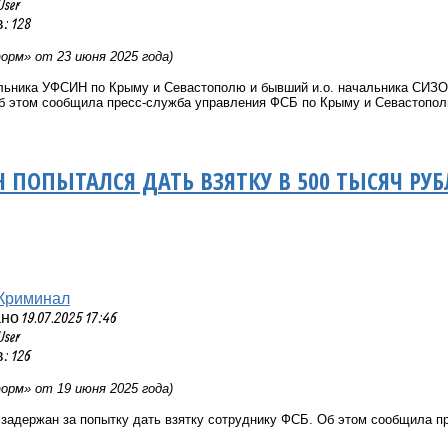
User
 128
рм» от 23 июня 2025 года)
льника УФСИН по Крыму и Севастополю и бывший и.о. начальника СИЗО-
 Об этом сообщила пресс-служба управления ФСБ по Крыму и Севастопол
ПОПЫТАЛСЯ ДАТЬ ВЗЯТКУ В 500 ТЫСЯЧ РУБ
Криминал
 19.07.2025 17:46
User
 126
рм» от 19 июня 2025 года)
 задержан за попытку дать взятку сотруднику ФСБ. Об этом сообщила 