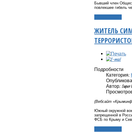
Бывший член Общес
повлекшее гибель ч
Подробнее...
ЖИТЕЛЬ СИМ
ТЕРРОРИСТО
Подробности
Категория:
Опубликовано
Автор: Super 
Просмотров:
(Вебсайт «Крыминфо
Южный окружной вое
запрещенной в Росси
ФСБ по Крыму и Сев
Подробнее...