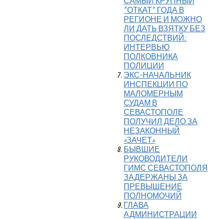
САМЫЙ КРУПНЫЙ
"ОТКАТ" ГОДА В
РЕГИОНЕ И МОЖНО
ЛИ ДАТЬ ВЗЯТКУ БЕЗ
ПОСЛЕДСТВИЙ:
ИНТЕРВЬЮ
ПОЛКОВНИКА
ПОЛИЦИИ
ЭКС-НАЧАЛЬНИК
ИНСПЕКЦИИ ПО
МАЛОМЕРНЫМ
СУДАМ В
СЕВАСТОПОЛЕ
ПОЛУЧИЛ ДЕЛО ЗА
НЕЗАКОННЫЙ
«ЗАЧЕТ»
БЫВШИЕ
РУКОВОДИТЕЛИ
ГИМС СЕВАСТОПОЛЯ
ЗАДЕРЖАНЫ ЗА
ПРЕВЫШЕНИЕ
ПОЛНОМОЧИЙ
ГЛАВА
АДМИНИСТРАЦИИ