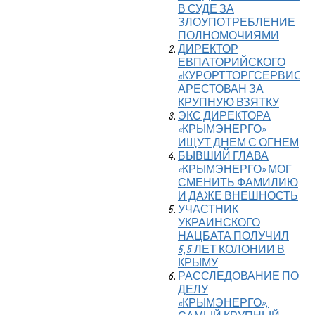
В СУДЕ ЗА
ЗЛОУПОТРЕБЛЕНИЕ
ПОЛНОМОЧИЯМИ
ДИРЕКТОР
ЕВПАТОРИЙСКОГО
«КУРОРТТОРГСЕРВИС»
АРЕСТОВАН ЗА
КРУПНУЮ ВЗЯТКУ
ЭКС ДИРЕКТОРА
«КРЫМЭНЕРГО»
ИЩУТ ДНЕМ С ОГНЕМ
БЫВШИЙ ГЛАВА
«КРЫМЭНЕРГО» МОГ
СМЕНИТЬ ФАМИЛИЮ
И ДАЖЕ ВНЕШНОСТЬ
УЧАСТНИК
УКРАИНСКОГО
НАЦБАТА ПОЛУЧИЛ
5,5 ЛЕТ КОЛОНИИ В
КРЫМУ
РАССЛЕДОВАНИЕ ПО
ДЕЛУ
«КРЫМЭНЕРГО»,