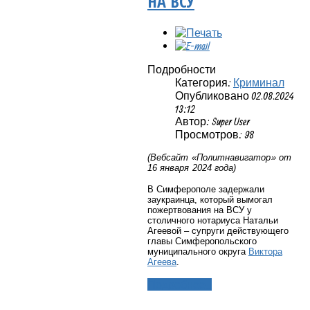
НА ВСУ
Подробности
Категория:
Криминал
Опубликовано 02.08.2024
13:12
Автор: Super User
Просмотров: 98
(Вебсайт «Политнавигатор» от
16 января 2024 года)
В Симферополе задержали
заукраинца, который вымогал
пожертвования на ВСУ у
столичного нотариуса Натальи
Агеевой – супруги действующего
главы Симферопольского
муниципального округа
Виктора
Агеева
.
Подробнее...