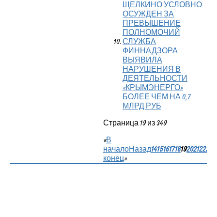
ЩЕЛКИНО УСЛОВНО
ОСУЖДЕН ЗА
ПРЕВЫШЕНИЕ
ПОЛНОМОЧИЙ
СЛУЖБА
ФИННАДЗОРА
ВЫЯВИЛА
НАРУШЕНИЯ В
ДЕЯТЕЛЬНОСТИ
«КРЫМЭНЕРГО»
БОЛЕЕ ЧЕМ НА 0,7
МЛРД РУБ
Страница 19 из 349
«
В
начало
Назад
14
15
16
17
18
19
20
21
22
23
конец
»