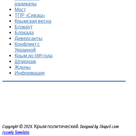
радикалы
Мост
ТПР «Сиваш»
Крымская весна
Блэкаут
Блокада
Диверсанты
Конфликт с
Украиной
Крым до 1991 года
Шпионаж
Ждуны
Информация
Copyright © 2026. Крым политический. Designed by Shape5.com
Joomla Templates