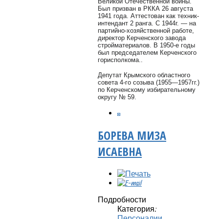
Великой Отечественной войны.
Был призван в РККА 26 августа
1941 года. Аттестован как техник-
интендант 2 ранга. С 1944г. — на
партийно-хозяйственной работе,
директор Керченского завода
стройматериалов. В 1950-е годы
был председателем Керченского
горисполкома..
Депутат Крымского областного
совета 4-го созыва (1955—1957гг.)
по Керченскому избирательному
округу № 59.
БОРЕВА МИЗА
ИСАЕВНА
Подробности
Категория:
Персоналии