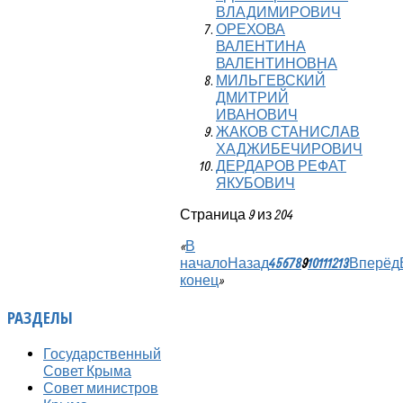
ВЛАДИМИРОВИЧ
ОРЕХОВА
ВАЛЕНТИНА
ВАЛЕНТИНОВНА
МИЛЬГЕВСКИЙ
ДМИТРИЙ
ИВАНОВИЧ
ЖАКОВ СТАНИСЛАВ
ХАДЖИБЕЧИРОВИЧ
ДЕРДАРОВ РЕФАТ
ЯКУБОВИЧ
Страница 9 из 204
«
В
начало
Назад
4
5
6
7
8
9
10
11
12
13
Вперёд
конец
»
РАЗДЕЛЫ
Государственный
Совет Крыма
Совет министров