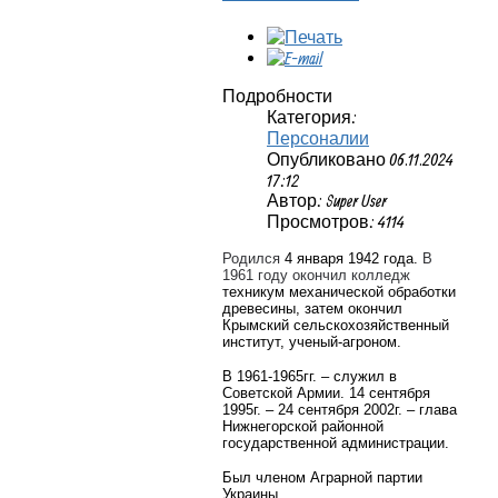
Подробности
Категория:
Персоналии
Опубликовано 06.11.2024
17:12
Автор: Super User
Просмотров: 4114
Родился
4 января 1942 года.
В
1961 году окончил колледж
техникум механической обработки
древесины, затем окончил
Крымский сельскохозяйственный
институт, ученый-агроном.
В 1961-1965гг. – служил в
Советской Армии.
14 сентября
1995г. – 24 сентября 2002г. – глава
Нижнегорской районной
государственной администрации.
Был членом Аграрной партии
Украины.