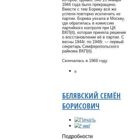
1944 года было прекращено.
Вместе с тем Бореву всё же
успели повторно исключить из
партии. Борева уехала в Москву,
где обратилась в комиссию
партийного контроля при ЦК
ВКП(б), которая приняла решение
о восстановлении её в партии. С
весны 1944г. по 1948г. — первый
секретарь Симферопольского
райкома ВКП(б).
Скончалась в 1969 году.
БЕЛЯВСКИЙ СЕМЁН
БОРИСОВИЧ
Подробности