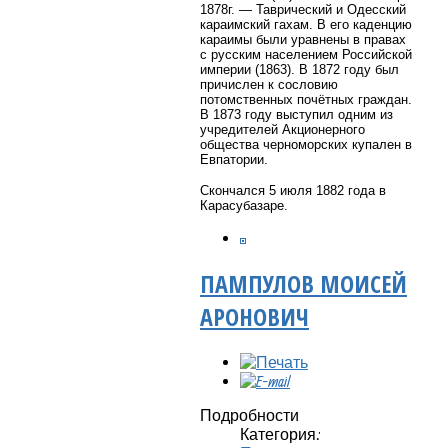
1878г. — Таврический и Одесский
караимский гахам. В его каденцию
караимы были уравнены в правах
с русским населением Российской
империи (1863). В 1872 году был
причислен к сословию
потомственных почётных граждан.
В 1873 году выступил одним из
учредителей Акционерного
общества черноморских купален в
Евпатории.
Скончался 5 июля 1882 года в
Карасубазаре.
ПАМПУЛОВ МОИСЕЙ
АРОНОВИЧ
Подробности
Категория: