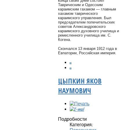
конца своих дней состоял
Таврическим и Одесским
караимским гахамом — главным
хахамом таврического
караимского управления. Был
председателем попечительских
советов Александровского
караимского духовного училища и
ремесленного училища им. С.
Когена.
Скончался 13 января 1912 года в
Евпатории, Российская империя.
ЦЫПКИН ЯКОВ
НАУМОВИЧ
Подробности
Категория: