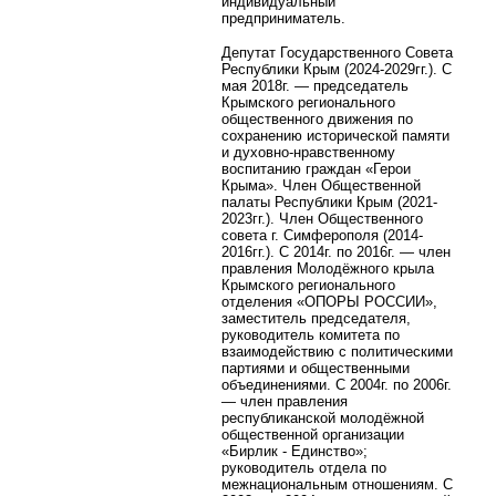
индивидуальный
предприниматель.
Депутат Государственного Совета
Республики Крым (2024-2029гг.). С
мая 2018г. — председатель
Крымского регионального
общественного движения по
сохранению исторической памяти
и духовно-нравственному
воспитанию граждан «Герои
Крыма». Член Общественной
палаты Республики Крым (2021-
2023гг.). Член Общественного
совета г. Симферополя (2014-
2016гг.). С 2014г. по 2016г. — член
правления Молодёжного крыла
Крымского регионального
отделения «ОПОРЫ РОССИИ»,
заместитель председателя,
руководитель комитета по
взаимодействию с политическими
партиями и общественными
объединениями. С 2004г. по 2006г.
— член правления
республиканской молодёжной
общественной организации
«Бирлик - Единство»;
руководитель отдела по
межнациональным отношениям. С