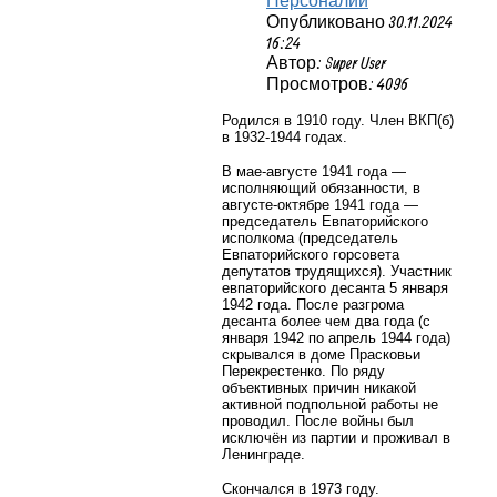
Персоналии
Опубликовано 30.11.2024
16:24
Автор: Super User
Просмотров: 4096
Родился в 1910 году. Член ВКП(б)
в 1932-1944 годах.
В мае-августе 1941 года —
исполняющий обязанности, в
августе-октябре 1941 года —
председатель Евпаторийского
исполкома (председатель
Евпаторийского горсовета
депутатов трудящихся). Участник
евпаторийского десанта 5 января
1942 года. После разгрома
десанта более чем два года (с
января 1942 по апрель 1944 года)
скрывался в доме Прасковьи
Перекрестенко. По ряду
объективных причин никакой
активной подпольной работы не
проводил. После войны был
исключён из партии и проживал в
Ленинграде.
Скончался в 1973 году.