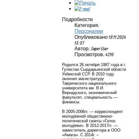
Подробности
Категория:
Персоналии
Опубликовано 19.11.2024
13:57
Автор: Super User
Просмотров: 4210
Родился 26 октября 1987 года в г.
Гулистан Сырдарьинской области
Узбекской ССР. В 2010 году
окончил магистратуру
Таврического национального
университета им. В.И.
Вернадского, экономический
факультет, специальность —
финансы.
В 2005-2006гг. — корреспондент
молодёжной общественно-
политической газеты «Голос
молодёжи». В 2012-2017гг. —
заместитель директора в ООО
«Амага». C 2014г. –