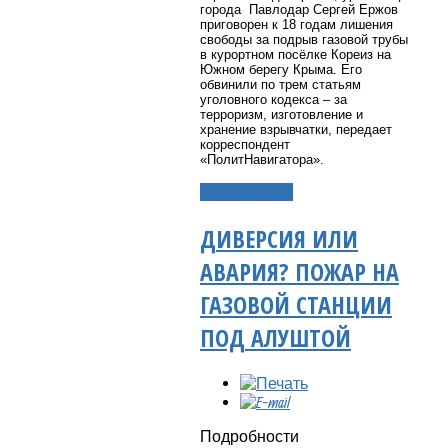
города Павлодар Сергей Ержов
приговорен к 18 годам лишения
свободы за подрыв газовой трубы
в курортном посёлке Кореиз на
Южном берегу Крыма. Его
обвинили по трем статьям
уголовного кодекса – за
терроризм, изготовление и
хранение взрывчатки,
передает
корреспондент
«ПолитНавигатора».
Подробнее...
ДИВЕРСИЯ ИЛИ
АВАРИЯ? ПОЖАР НА
ГАЗОВОЙ СТАНЦИИ
ПОД АЛУШТОЙ
Подробности