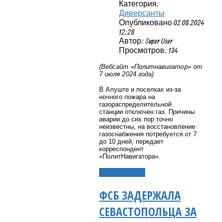
Категория:
Диверсанты
Опубликовано 02.08.2024
12:28
Автор: Super User
Просмотров: 134
(Вебсайт «Политнавигатор» от
7 июля 2024 года)
В Алуште и поселках из
-за
ночного пожара на
газораспределительной
станции
отключен газ. Причины
аварии до сих пор точно
неизвестны,
на восстановление
газоснабжения потребуется от 7
до 10 дней
, передает
корреспондент
«ПолитНавигатора».
Подробнее...
ФСБ ЗАДЕРЖАЛА
СЕВАСТОПОЛЬЦА ЗА