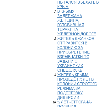
ПЫТАЛСЯ ВЪЕХАТЬ В
КРЫМ
В КРЫМУ
ЗАДЕРЖАНА
ЖЕНЩИНА,
ГОТОВИВШАЯ
ТЕРАКТ НА
ЖЕЛЕЗНОЙ ДОРОГЕ
ЖИТЕЛЬ ДЖАНКОЯ
ОТПРАВИТСЯ В
КОЛОНИЮ ЗА
ПРИОБРЕТЕНИЕ
ВЗРЫВЧАТКИ ПО
ЗАДАНИЮ
УКРАИНСКИХ
СПЕЦСЛУЖБ
ЖИТЕЛЬ КРЫМА
ПРОВЕДЁТ 10 ЛЕТ В
КОЛОНИИ СТРОГОГО
РЕЖИМА ЗА
ПОДГОТОВКУ
ДИВЕРСИИ
12 ЛЕТ «СТРОГАЧА»
ПОЛУЧИЛ