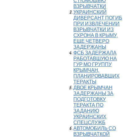
С ПОМОЩЬЮ
ВЗРЫВЧАТКИ
УКРАИНСКИЙ
ДИВЕРСАНТ ПОГИБ
ПРИ ИЗВЛЕЧЕНИИ
ВЗРЫВЧАТКИ ИЗ
СХРОНА В КРЫМУ,
ЕЩЕ ЧЕТВЕРО
ЗАДЕРЖАНЫ
ФСБ ЗАДЕРЖАЛА
РАБОТАВШУЮ НА
ГУР МО ГРУППУ
КРЫМЧАН,
ПЛАНИРОВАВШИХ
ТЕРАКТЫ
ДВОЕ КРЫМЧАН
ЗАДЕРЖАНЫ ЗА
ПОДГОТОВКУ
ТЕРАКТА ПО
ЗАДАНИЮ
УКРАИНСКИХ
СПЕЦСЛУЖБ
АВТОМОБИЛЬ СО
ВЗРЫВЧАТКОЙ