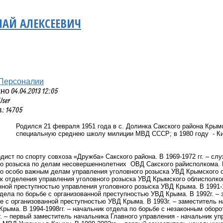
ЛАЙ АЛЕКСЕЕВИЧ
Персоналии
 04.04.2013 12:05
User
 14705
Родился 21 февраля 1951 года в с. Долинка Сакского района Крым
специальную среднею школу милиции МВД СССР; в 1980 году - 
одист по спорту совхоза «Дружба» Сакского района. В 1969-1972 гг. – сл
о розыска по делам несовершеннолетних ОВД Сакского райисполкома. В 
о особо важным делам управления уголовного розыска УВД Крымского об
ик отделения управления уголовного розыска УВД Крымского облисполком
нной преступностью управления уголовного розыска УВД Крыма. В 1991-
дела по борьбе с организованной преступностью УВД Крыма. В 1992г. –
е с организованной преступностью УВД Крыма. В 1993г. – заместитель н
рыма. В 1994-1998гг. – начальник отдела по борьбе с незаконным обор
г. – первый заместитель начальника Главного управления - начальник у