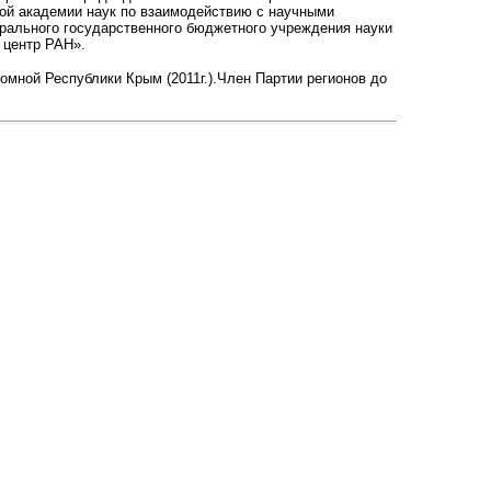
ой академии наук по взаимодействию с научными
ерального государственного бюджетного учреждения науки
 центр РАН».
омной Республики Крым (2011г.).Член Партии регионов до