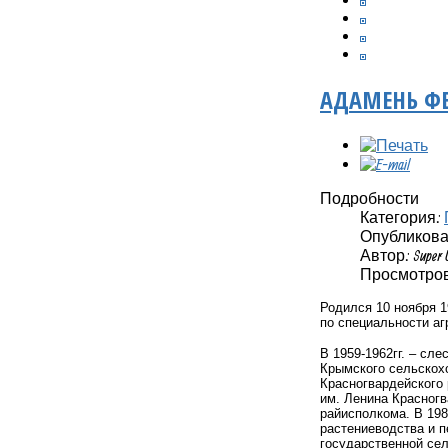
АДАМЕНЬ Ф
Подробности
Категория:
Опубликовано
Автор: Super 
Просмотров:
Родился 10 ноября 1
по специальности аг
В 1959-1962гг. – сл
Крымского сельскохо
Красногвардейского 
им. Ленина Красногв
райисполкома. В 198
растениеводства и пе
государственной сел