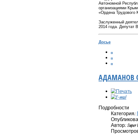
Автономной Республи
организациями Крым
«Ордена Трудового 
Заслуженный деятель
2014 года. Депутат В
Досье
АДАМАНОВ 
Подробности
Категория:
Опубликовано
Автор: Super 
Просмотров: