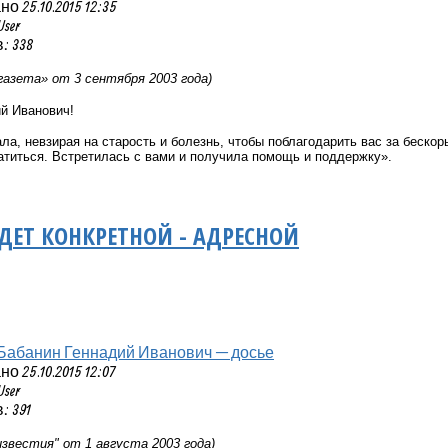
 25.10.2015 12:35
User
: 338
газета» от 3 сентября 2003 года)
й Иванович!
ла, невзирая на старость и болезнь, чтобы поблагодарить вас за беско
ратиться. Встретилась с вами и получила помощь и поддержку».
ЕТ КОНКРЕТНОЙ - АДРЕСНОЙ
Бабанин Геннадий Иванович — досье
 25.10.2015 12:07
User
 391
звестия" от 1 августа 2003 года)