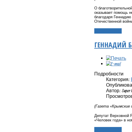
О благотворительной
оказывает помощь не
благодаря Геннадию 
Отечественной войны
Подробнее...
ГЕННАДИЙ Б
Подробности
Категория:
Опубликовано
Автор: Super 
Просмотров
(Газета «Крымские 
Депутат Верховной
«Человек года» в но
Подробнее...