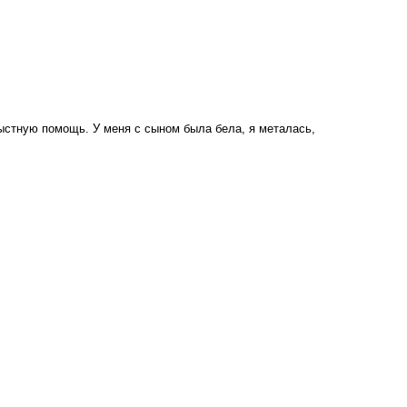
рыстную помощь. У меня с сыном была бела, я металась,