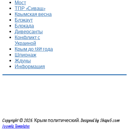
Мост
ТПР «Сиваш»
Крымская весна
Блэкаут
Блокада
Диверсанты
Конфликт с
Украиной
Крым до 1991 года
Шпионаж
Ждуны
Информация
Copyright © 2026. Крым политический. Designed by Shape5.com
Joomla Templates