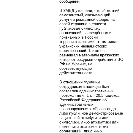
сообщении.
В УМВД уточнили, что 54-летний
самозанятый, оказывающий
услуги в рекламной сфере, на
своей странице в соцсети
публиковал символику
организаций, запрещённых и
признанных в России
террористическими, в том числе
украинских неонацистских
формирований. Также он
размещал материалы вражеских
интернет-ресурсов о действиях ВС
РФ на Украине, не
соответствующие
действительности.
В отношении мужчины
сотрудниками полиции был
составлен административный
протокол по ч. 1 ст. 20.3 Кодекса
Российской Федерации об
административных
правонарушениях «Пропаганда
либо публичное демонстрирование
нацистской атрибутики или
символики, либо атрибутики или
символики экстремистских
организаций, либо иных