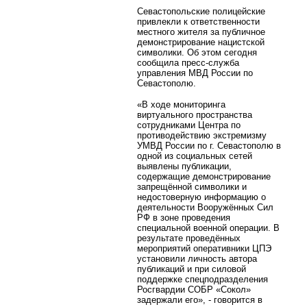
Севастопольские полицейские
привлекли к ответственности
местного жителя за публичное
демонстрирование нацистской
символики. Об этом сегодня
сообщила пресс-служба
управления МВД России по
Севастополю.
«В ходе мониторинга
виртуального пространства
сотрудниками Центра по
противодействию экстремизму
УМВД России по г. Севастополю в
одной из социальных сетей
выявлены публикации,
содержащие демонстрирование
запрещённой символики и
недостоверную информацию о
деятельности Вооружённых Сил
РФ в зоне проведения
специальной военной операции. В
результате проведённых
мероприятий оперативники ЦПЭ
установили личность автора
публикаций и при силовой
поддержке спецподразделения
Росгвардии СОБР «Сокол»
задержали его», - говорится в