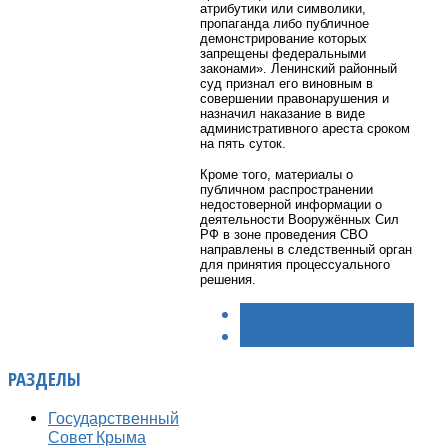
атрибутики или символики,
пропаганда либо публичное
демонстрирование которых
запрещены федеральными
законами». Ленинский районный
суд признал его виновным в
совершении правонарушения и
назначил наказание в виде
административного ареста сроком
на пять суток.
Кроме того, материалы о
публичном распространении
недостоверной информации о
деятельности Вооружённых Сил
РФ в зоне проведения СВО
направлены в следственный орган
для принятия процессуального
решения.
< НАЗАД
ВПЕРЁД >
РАЗДЕЛЫ
Государственный
Совет Крыма