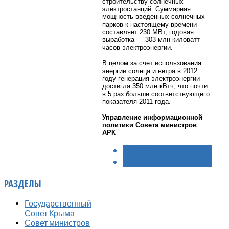
строительству солнечных
электростанций. Суммарная
мощность введенных солнечных
парков к настоящему времени
составляет 230 МВт, годовая
выработка — 303 млн киловатт-
часов электроэнергии.
В целом за счет использования
энергии солнца и ветра в 2012
году генерация электроэнергии
достигла 350 млн кВтч, что почти
в 5 раз больше соответствующего
показателя 2011 года.
Управление информационной
политики Совета министров
АРК
< НАЗАД
ВПЕРЁД >
РАЗДЕЛЫ
Государственный
Совет Крыма
Совет министров