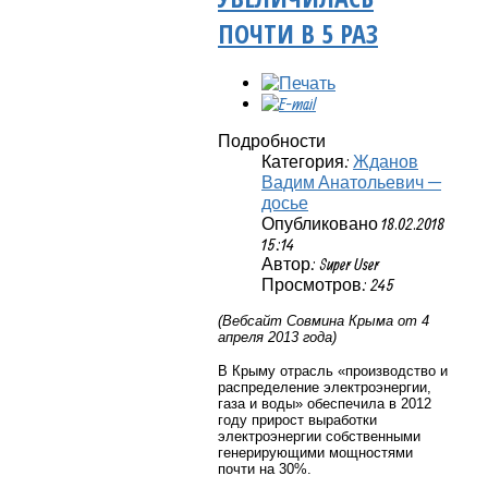
ПОЧТИ В 5 РАЗ
Подробности
Категория:
Жданов
Вадим Анатольевич —
досье
Опубликовано 18.02.2018
15:14
Автор: Super User
Просмотров: 245
(Вебсайт Совмина Крыма от 4
апреля 2013 года)
В Крыму отрасль «производство и
распределение электроэнергии,
газа и воды» обеспечила в 2012
году прирост выработки
электроэнергии собственными
генерирующими мощностями
почти на 30%.