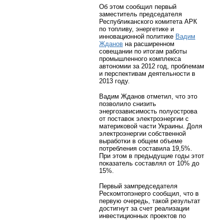
Об этом сообщил первый
заместитель председателя
Республиканского комитета АРК
по топливу, энергетике и
инновационной политике
Вадим
Жданов
на расширенном
совещании по итогам работы
промышленного комплекса
автономии за 2012 год, проблемам
и перспективам деятельности в
2013 году.
Вадим Жданов отметил, что это
позволило снизить
энергозависимость полуострова
от поставок электроэнергии с
материковой части Украины. Доля
электроэнергии собственной
выработки в общем объеме
потребления составила 19,5%.
При этом в предыдущие годы этот
показатель составлял от 10% до
15%.
Первый зампредседателя
Рескомтопэнерго сообщил, что в
первую очередь, такой результат
достигнут за счет реализации
инвестиционных проектов по