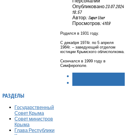
Персоналии
Опубликовано 23.07.2024
18:57
Автор: Super User
Просмотров: 4109
Родился в 1931 году.
С декабря 1974г. по 5 апреля
1984г. – заведующий отделом
юстиции Крымского облисполкома.
Скончался в 1999 году в
Симферополе.
< НАЗАД
ВПЕРЁД >
РАЗДЕЛЫ
Государственный
Совет Крыма
Совет министров
Крыма
Глава Республики