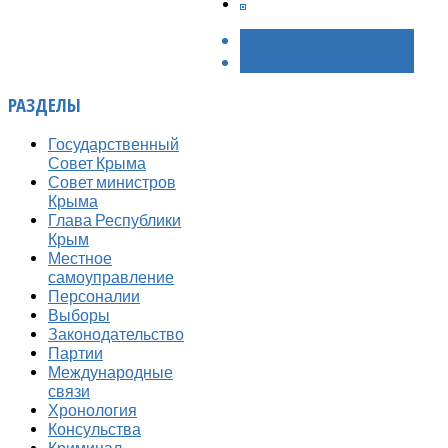
< НАЗАД
ВПЕРЁД >
РАЗДЕЛЫ
Государственный
Совет Крыма
Совет министров
Крыма
Глава Республики
Крым
Местное
самоуправление
Персоналии
Выборы
Законодательство
Партии
Международные
связи
Хронология
Консульства