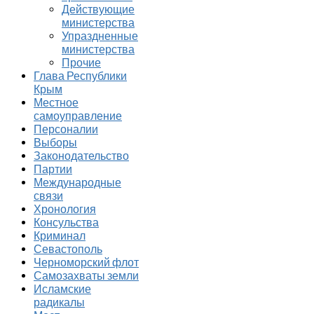
Действующие
министерства
Упраздненные
министерства
Прочие
Глава Республики
Крым
Местное
самоуправление
Персоналии
Выборы
Законодательство
Партии
Международные
связи
Хронология
Консульства
Криминал
Севастополь
Черноморский флот
Самозахваты земли
Исламские
радикалы