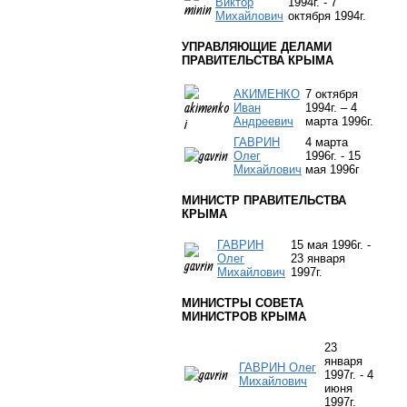
Виктор
1994г. - 7
Михайлович
октября 1994г.
УПРАВЛЯЮЩИЕ ДЕЛАМИ
ПРАВИТЕЛЬСТВА КРЫМА
АКИМЕНКО
7 октября
Иван
1994г. –
4
Андреевич
март
а
1996г.
ГАВРИН
4
март
а
Олег
1996г. - 15
Михайлович
мая 1996г
МИНИСТР ПРАВИТЕЛЬСТВА
КРЫМА
ГАВРИН
15 мая 1996г. -
Олег
23 января
Михайлович
1997г.
МИНИСТРЫ СОВЕТА
МИНИСТРОВ КРЫМА
23
января
ГАВРИН Олег
1997г. - 4
Михайлович
июня
1997г.