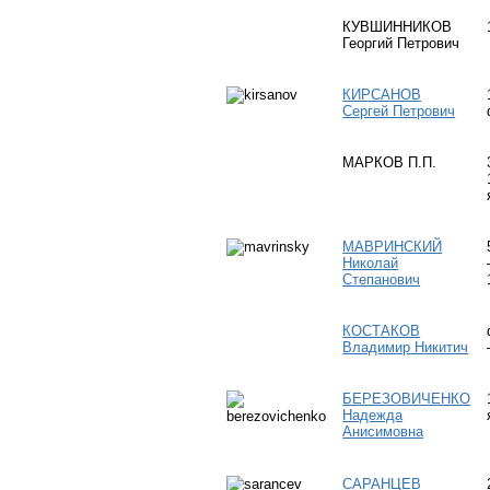
КУВШИННИКОВ
Георгий Петрович
КИРСАНОВ
Сергей Петрович
МАРКОВ П.П.
МАВРИНСКИЙ
Николай
Степанович
КОСТАКОВ
Владимир Никитич
БЕРЕЗОВИЧЕНКО
Надежда
Анисимовна
САРАНЦЕВ