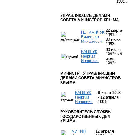
1991г.
УПРАВЛЯЮЩИЕ ДЕЛАМИ
СОВЕТА МИНИСТРОВ КРЫМА
22 марта
ГЕТМАНЧУК
1991г. -
Вячеслав
30 июня
Михайлович
1993г.
30 июня
КАПШУК
1993г. - 9
Георгий
июля
Иванович
1993г.
МИНИСТР - УПРАВЛЯЮЩИЙ
ДЕЛАМИ СОВЕТА МИНИСТРОВ
КРЫМА
КАПШУК
9 июля 1993г.
Георгий
- 12 апреля
Иванович
1994г.
РУКОВОДИТЕЛЬ СЛУЖБЫ
ГОСУДАРСТВЕННЫХ ДЕЛ
КРЫМА
МИНИН
12 апреля