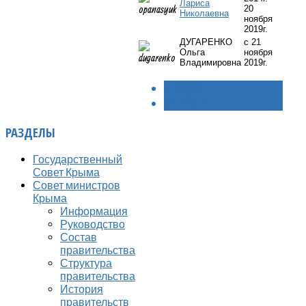
Лариса
20
Николаевна
ноября
2019г.
ДУГАРЕНКО
с 21
Ольга
ноября
Владимировна
2019г.
< НАЗАД
ВПЕРЁД >
РАЗДЕЛЫ
Государственный
Совет Крыма
Совет министров
Крыма
Информация
Руководство
Состав
правительства
Структура
правительства
История
правительств