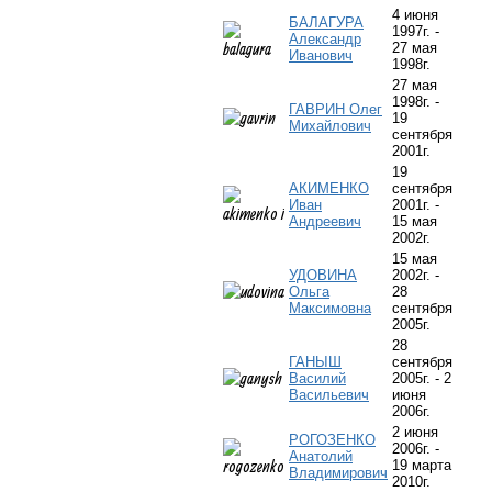
4 июня
БАЛАГУРА
1997г. -
Александр
27 мая
Иванович
1998г.
27 мая
1998г. -
ГАВРИН Олег
19
Михайлович
сентября
2001г.
19
АКИМЕНКО
сентября
Иван
2001г. -
Андреевич
15 мая
2002г.
15 мая
УДОВИНА
2002г. -
Ольга
28
Максимовна
сентября
2005г.
28
ГАНЫШ
сентября
Василий
2005г. - 2
Васильевич
июня
2006г.
2 июня
РОГОЗЕНКО
2006г. -
Анатолий
19 марта
Владимирович
2010г.