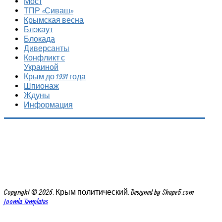
Мост
ТПР «Сиваш»
Крымская весна
Блэкаут
Блокада
Диверсанты
Конфликт с
Украиной
Крым до 1991 года
Шпионаж
Ждуны
Информация
Copyright © 2026. Крым политический. Designed by Shape5.com
Joomla Templates