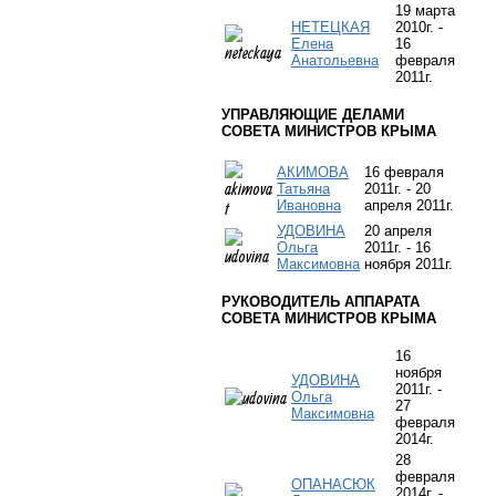
19 марта
НЕТЕЦКАЯ
2010г. -
Елена
16
Анатольевна
февраля
2011г.
УПРАВЛЯЮЩИЕ ДЕЛАМИ
СОВЕТА МИНИСТРОВ КРЫМА
АКИМОВА
16 февраля
Татьяна
2011г. - 20
Ивановна
апреля 2011г.
УДОВИНА
20 апреля
Ольга
2011г. - 16
Максимовна
ноября 2011г.
РУКОВОДИТЕЛЬ АППАРАТА
СОВЕТА МИНИСТРОВ КРЫМА
16
ноября
УДОВИНА
2011г. -
Ольга
27
Максимовна
февраля
2014г.
28
февраля
ОПАНАСЮК
2014г. -