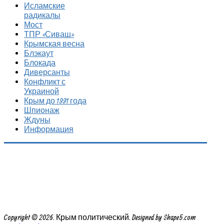
Исламские
радикалы
Мост
ТПР «Сиваш»
Крымская весна
Блэкаут
Блокада
Диверсанты
Конфликт с
Украиной
Крым до 1991 года
Шпионаж
Ждуны
Информация
Copyright © 2026. Крым политический. Designed by Shape5.com