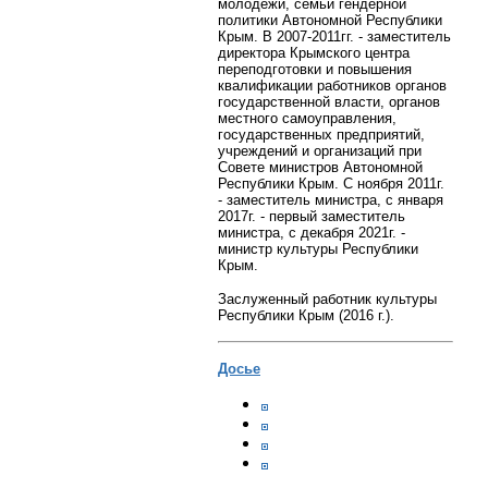
молодежи, семьи гендерной
политики Автономной Республики
Крым. В 2007-2011гг. - заместитель
директора Крымского центра
переподготовки и повышения
квалификации работников органов
государственной власти, органов
местного самоуправления,
государственных предприятий,
учреждений и организаций при
Совете министров Автономной
Республики Крым. С ноября 2011г.
- заместитель министра, с января
2017г. - первый заместитель
министра, с декабря 2021г. -
министр культуры Республики
Крым.
Заслуженный работник культуры
Республики Крым (2016 г.).
Досье