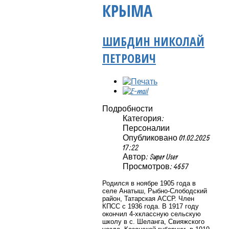
КРЫМА
ШИБДИН НИКОЛАЙ
ПЕТРОВИЧ
Подробности
Категория:
Персоналии
Опубликовано 01.02.2025
17:22
Автор: Super User
Просмотров: 4657
Родился в ноябре 1905 года в
селе
Анатыш, Рыбно-Слободский
район,
Татарская АССР. Член
КПСС с 1936 года. В 1917 году
окончил 4-хклассную сельскую
школу в с. Шеланга, Свияжского