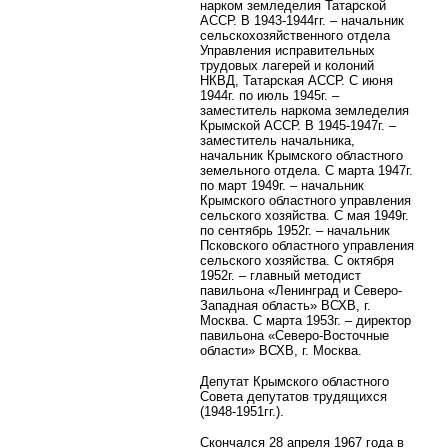
нарком земледелия Татарской
АССР. В 1943-1944гг. – начальник
сельскохозяйственного отдела
Управления исправительных
трудовых лагерей и колоний
НКВД, Татарская АССР. С июня
1944г. по июль 1945г. –
заместитель наркома земледелия
Крымской АССР. В 1945-1947г. –
заместитель начальника,
начальник Крымского областного
земельного отдела. С марта 1947г.
по март 1949г. – начальник
Крымского областного управления
сельского хозяйства. С мая 1949г.
по сентябрь 1952г. – начальник
Псковского областного управления
сельского хозяйства. С октября
1952г. – главный методист
павильона «Ленинград и Северо-
Западная область» ВСХВ, г.
Москва. С марта 1953г. – директор
павильона «Северо-Восточные
области» ВСХВ, г. Москва.
Депутат Крымского областного
Совета депутатов трудящихся
(1948-1951гг.).
Скончался 28 апреля 1967 года в