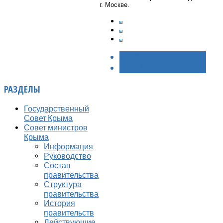
г. Москве.
< НАЗАД
ВПЕРЁД >
РАЗДЕЛЫ
Государственный
Совет Крыма
Совет министров
Крыма
Информация
Руководство
Состав
правительства
Структура
правительства
История
правительств
Действующие