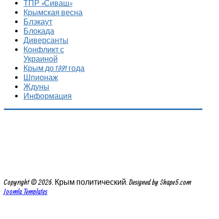
ТПР «Сиваш»
Крымская весна
Блэкаут
Блокада
Диверсанты
Конфликт с
Украиной
Крым до 1991 года
Шпионаж
Ждуны
Информация
Copyright © 2026. Крым политический. Designed by Shape5.com
Joomla Templates