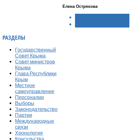
Елена Острякова
< НАЗАД
ВПЕРЁД >
РАЗДЕЛЫ
Государственный
Совет Крыма
Совет министров
Крыма
Глава Республики
Крым
Местное
самоуправление
Персоналии
Выборы
Законодательство
Партии
Международные
связи
Хронология
Консульства