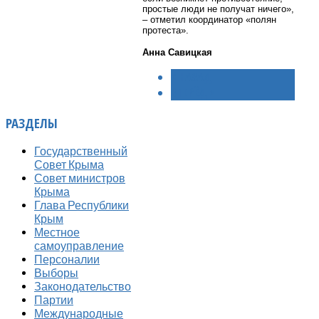
простые люди не получат ничего»,
– отметил координатор «полян
протеста».
Анна Савицкая
< НАЗАД
ВПЕРЁД >
РАЗДЕЛЫ
Государственный
Совет Крыма
Совет министров
Крыма
Глава Республики
Крым
Местное
самоуправление
Персоналии
Выборы
Законодательство
Партии
Международные