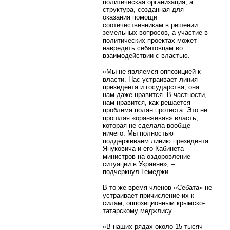
политическая организация, а
структура, созданная для
оказания помощи
соотечественникам в решении
земельных вопросов, а участие в
политических проектах может
навредить себатовцам во
взаимодействии с властью.
«Мы не являемся оппозицией к
власти. Нас устраивает линия
президента и государства, она
нам даже нравится. В частности,
нам нравится, как решается
проблема полян протеста. Это не
прошлая «оранжевая» власть,
которая не сделала вообще
ничего. Мы полностью
поддерживаем линию президента
Януковича и его Кабинета
министров на оздоровление
ситуации в Украине», –
подчеркнул Гемеджи.
В то же время членов «Себата» не
устраивает причисление их к
силам, оппозиционным крымско-
татарскому меджлису.
«В наших рядах около 15 тысяч