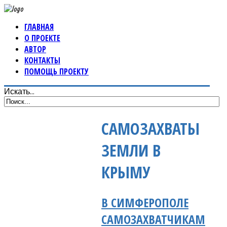
ГЛАВНАЯ
О ПРОЕКТЕ
АВТОР
КОНТАКТЫ
ПОМОЩЬ ПРОЕКТУ
Искать...
САМОЗАХВАТЫ
ЗЕМЛИ В
КРЫМУ
В СИМФЕРОПОЛЕ
САМОЗАХВАТЧИКАМ