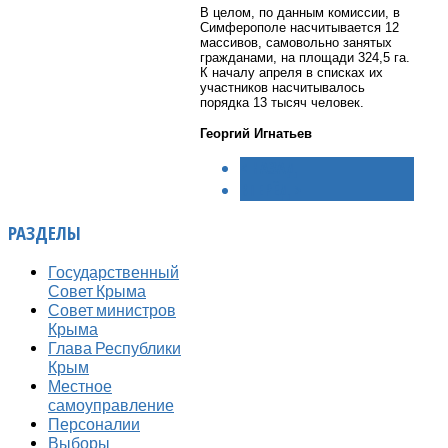
В целом, по данным комиссии, в
Симферополе насчитывается 12
массивов, самовольно занятых
гражданами, на площади 324,5 га.
К началу апреля в списках их
участников насчитывалось
порядка 13 тысяч человек.
Георгий Игнатьев
< НАЗАД
ВПЕРЁД >
РАЗДЕЛЫ
Государственный
Совет Крыма
Совет министров
Крыма
Глава Республики
Крым
Местное
самоуправление
Персоналии
Выборы