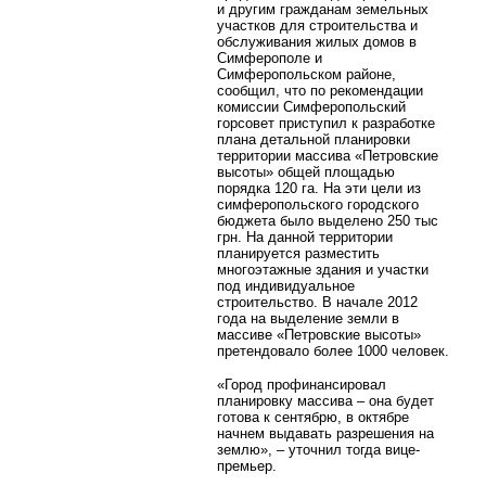
и другим гражданам земельных
участков для строительства и
обслуживания жилых домов в
Симферополе и
Симферопольском районе,
сообщил, что по рекомендации
комиссии Симферопольский
горсовет приступил к разработке
плана детальной планировки
территории массива «Петровские
высоты» общей площадью
порядка 120 га. На эти цели из
симферопольского городского
бюджета было выделено 250 тыс
грн. На данной территории
планируется разместить
многоэтажные здания и участки
под индивидуальное
строительство. В начале 2012
года на выделение земли в
массиве «Петровские высоты»
претендовало более 1000 человек.
«Город профинансировал
планировку массива – она будет
готова к сентябрю, в октябре
начнем выдавать разрешения на
землю», – уточнил тогда вице-
премьер.