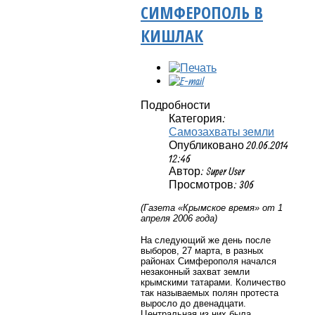
СИМФЕРОПОЛЬ В
КИШЛАК
Подробности
Категория:
Самозахваты земли
Опубликовано 20.06.2014
12:46
Автор: Super User
Просмотров: 306
(Газета «Крымское время» от 1
апреля 2006 года)
На следующий же день после
выборов, 27 марта, в разных
районах Симферополя начался
незаконный захват земли
крымскими татарами. Количество
так называемых полян протеста
выросло до двенадцати.
Центральная из них была