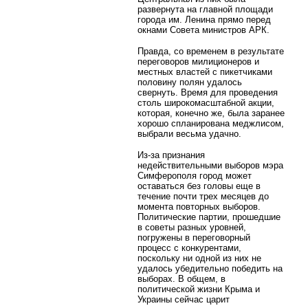
развернута на главной площади
города им. Ленина прямо перед
окнами Совета министров АРК.
Правда, со временем в результате
переговоров милиционеров и
местных властей с пикетчиками
половину полян удалось
свернуть. Время для проведения
столь широкомасштабной акции,
которая, конечно же, была заранее
хорошо спланирована меджлисом,
выбрали весьма удачно.
Из-за признания
недействительными выборов мэра
Симферополя город может
оставаться без головы еще в
течение почти трех месяцев до
момента повторных выборов.
Политические партии, прошедшие
в советы разных уровней,
погружены в переговорный
процесс с конкурентами,
поскольку ни одной из них не
удалось убедительно победить на
выборах. В общем, в
политической жизни Крыма и
Украины сейчас царит