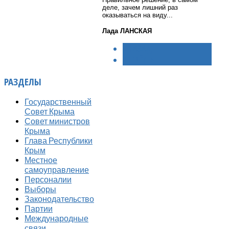
деле, зачем лишний раз
оказываться на виду...
Лада ЛАНСКАЯ
< НАЗАД
ВПЕРЁД >
РАЗДЕЛЫ
Государственный
Совет Крыма
Совет министров
Крыма
Глава Республики
Крым
Местное
самоуправление
Персоналии
Выборы
Законодательство
Партии
Международные
связи