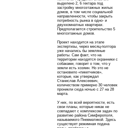
выделено 2, 6 гектара под
застройку многоэтажных жилых
домов, в том числе социальной
направленности, чтобы закрыть
потребность рынка в одно- и
двухкомнатных квартирах.
Предполагается строительство 5
многоэтажных домов.
Проект находится на этапе
экспертизы, через месяц-полтора
уже начались бы земляные
работы. Сам факт, что на
территории находятся охранники с
собаками, говорит о том, что у
земли есть хозяин. Но это не
остановило «пикетчиков»,
которые, как утверждал
Станислав Алексеевич,
количеством примерно 30 человек
проникли сюда ночью с 27 на 28
марта.
У них, по всей вероятности, есть
свои планы, которые никак не
совпадают с комплексом задач по
развитию района Симферополя,
называемого Пневматикой. Здесь
существует режимная подача