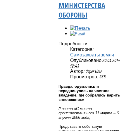
МИНИСТЕРСТВА
ОБОРОНЫ
Подробности
Категория:
Самозахваты земли
Опубликовано 20.06.2014
12:43
Автор: Super User
Просмотров: 365
Правда, одумались и
передвинулись на частное
владение, где собрались варить
«пловешник»
(Газета «С места
происшествия» от 31 марта – 6
апреля 2006 года)
Представьте себе такую
ситуацию: вы по какой-то причине