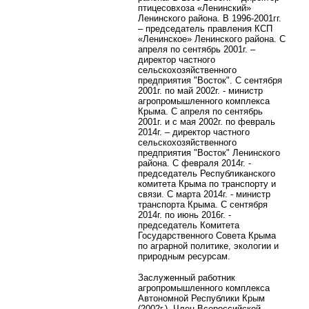
птицесовхоза «Ленинский»
Ленинского района. В 1996-2001гг.
– председатель правления КСП
«Ленинское» Ленинского района. С
апреля по сентябрь 2001г. –
директор частного
сельскохозяйственного
предприятия "Восток".
С сентября
2001г. по май 2002г. - министр
агропромышленного комплекса
Крыма. С апреля по сентябрь
2001г. и с мая 2002г. по февраль
2014г. – директор частного
сельскохозяйственного
предприятия "Восток" Ленинского
района. С февраля 2014г. -
председатель Республиканского
комитета Крыма по транспорту и
связи. С марта 2014г. - министр
транспорта Крыма. С сентября
2014г. по июнь 2016г. -
председатель Комитета
Государственного Совета Крыма
по аграрной политике, экологии и
природным ресурсам.
Заслуженный работник
агропромышленного комплекса
Автономной Республики Крым
(2002г.). Член Всероссийской