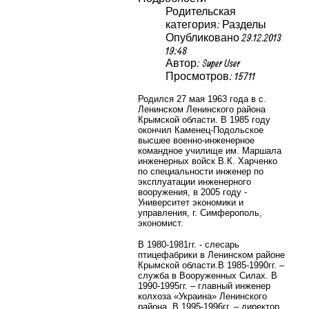
Родительская
категория: Разделы
Опубликовано 29.12.2013
19:48
Автор: Super User
Просмотров: 15711
Родился 27 мая 1963 года в с.
Ленинском Ленинского района
Крымской области. В 1985 году
окончил Каменец-Подольское
высшее военно-инженерное
командное училище им. Маршала
инженерных войск В.К. Харченко
по специальности инженер по
эксплуатации инженерного
вооружения, в 2005 году -
Университет экономики и
управления, г. Симферополь,
экономист.
В 1980-1981гг. - слесарь
птицефабрики в Ленинском районе
Крымской области.
В 1985-1990гг. –
служба в Вооруженных Силах. В
1990-1995гг. – главный инженер
колхоза «Украина» Ленинского
района. В 1995-1996гг. – директор