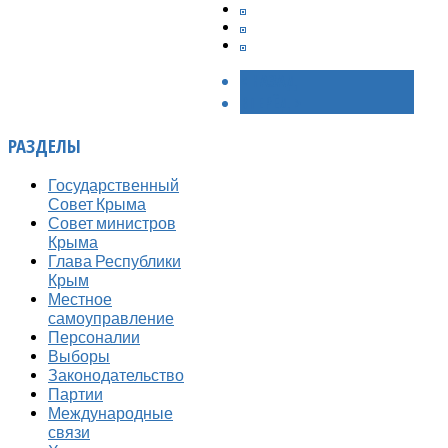
< НАЗАД
ВПЕРЁД >
РАЗДЕЛЫ
Государственный
Совет Крыма
Совет министров
Крыма
Глава Республики
Крым
Местное
самоуправление
Персоналии
Выборы
Законодательство
Партии
Международные
связи