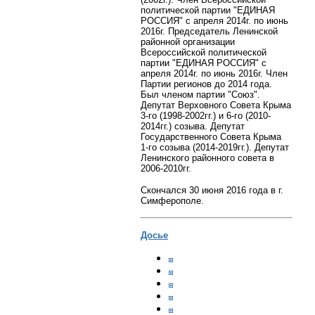
политической партии "ЕДИНАЯ
РОССИЯ" с апреля 2014г. по июнь
2016г. Председатель Ленинской
районной организации
Всероссийской политической
партии "ЕДИНАЯ РОССИЯ" с
апреля 2014г. по июнь 2016г. Член
Партии регионов до 2014 года.
Был членом партии "Союз".
Депутат Верховного Совета Крыма
3-го (1998-2002гг.) и 6-го (2010-
2014гг.) созыва. Депутат
Государственного Совета Крыма
1-го созыва (2014-2019гг.). Депутат
Ленинского районного совета в
2006-2010гг.
Скончался 30 июня 2016 года в г.
Симферополе.
Досье