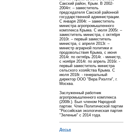
Сакский район, Крым. В 2002-
2004гг. – заместитель
председателя Сакской районной
государственной администрации.
С января 2004г. – заместитель
министра агропромышленного
комплекса Крыма. С июля 2005г. –
заместитель министра, с октября
2010г. – первый заместитель
министра, с апреля 2013г. –
министр аграрной политики и
продовольствия Крыма, с июня
2014г. по октябрь 2014г. - министр,
с ноября 2014г. по апрель 2016г. -
первый заместитель министра
сельского хозяйства Крыма. С
июля 2018г. - генеральный
директор ООО "Вера Риэлти", г.
Москва.
Заслуженный работник
агропромышленного комплекса
(2008г.). Был членом Народной
партии. Член Политической партии
"Российская экологическая партия
"Зеленые" с 2014 года.
Досье