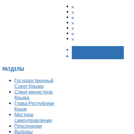
< НАЗАД
ВПЕРЁД >
РАЗДЕЛЫ
Государственный
Совет Крыма
Совет министров
Крыма
Глава Республики
Крым
Местное
самоуправление
Персоналии
Выборы