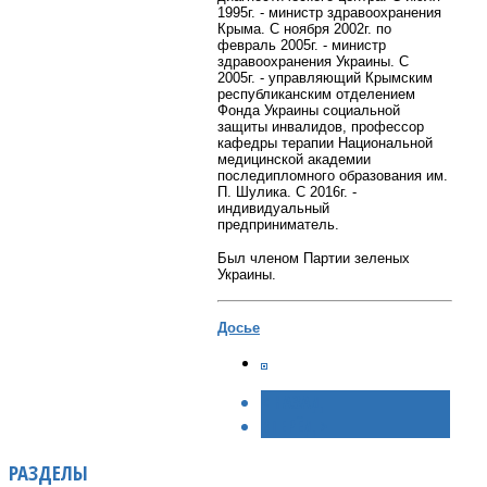
1995г. - министр здравоохранения
Крыма. С ноября 2002г. по
февраль 2005г. - министр
здравоохранения Украины. С
2005г. - управляющий Крымским
республиканским отделением
Фонда Украины социальной
защиты инвалидов, профессор
кафедры терапии Национальной
медицинской академии
последипломного образования им.
П. Шулика. С 2016г. -
индивидуальный
предприниматель.
Был членом Партии зеленых
Украины.
Досье
< НАЗАД
ВПЕРЁД >
РАЗДЕЛЫ