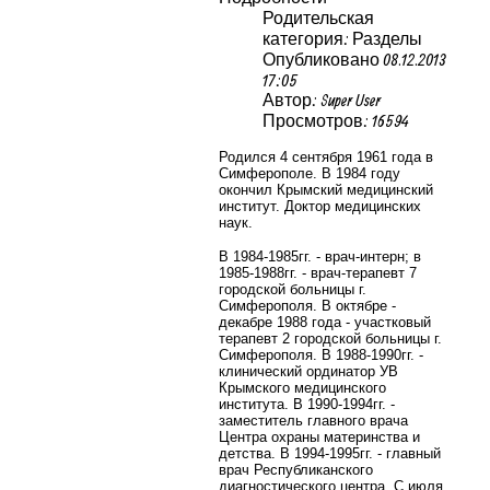
Родительская
категория: Разделы
Опубликовано 08.12.2013
17:05
Автор: Super User
Просмотров: 16594
Родился 4 сентября 1961 года в
Симферополе. В 1984 году
окончил Крымский медицинский
институт. Доктор медицинских
наук.
В 1984-1985гг. - врач-интерн; в
1985-1988гг. - врач-терапевт 7
городской больницы г.
Симферополя. В октябре -
декабре 1988 года - участковый
терапевт 2 городской больницы г.
Симферополя. В 1988-1990гг. -
клинический ординатор УВ
Крымского медицинского
института. В 1990-1994гг. -
заместитель главного врача
Центра охраны материнства и
детства. В 1994-1995гг. - главный
врач Республиканского
диагностического центра. С июля