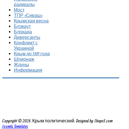
радикалы
Мост
ТПР «Сиваш»
Крымская весна
Блэкаут
Блокада
Диверсанты
Конфликт с
Украиной
Крым до 1991 года
Шпионаж
Ждуны
Информация
Copyright © 2026. Крым политический. Designed by Shape5.com
Joomla Templates