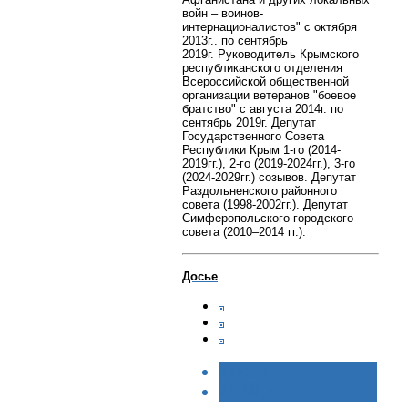
войн – воинов-
интернационалистов" с октября
2013г.. по сентябрь
2019г.
Руководитель Крымского
республиканского отделения
Всероссийской общественной
организации ветеранов "боевое
братство" с августа 2014г. по
сентябрь 2019г.
Депутат
Государственного Совета
Республики Крым 1-го (2014-
2019гг.), 2-го (2019-2024гг.), 3-го
(2024-2029гг.) созывов. Депутат
Раздольненского районного
совета (1998-2002гг.). Депутат
Симферопольского городского
совета (2010–2014 гг.).
Досье
< НАЗАД
ВПЕРЁД >