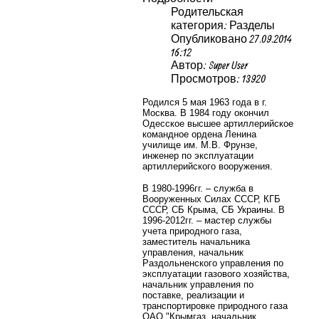
Родительская
категория: Разделы
Опубликовано 27.09.2014
16:12
Автор: Super User
Просмотров: 13920
Родился 5 мая 1963 года в г.
Москва. В 1984 году окончил
Одесское высшее артиллерийское
командное ордена Ленина
училище им. М.В. Фрунзе,
инженер по эксплуатации
артиллерийского вооружения.
В 1980-1996гг. – служба в
Вооруженных Силах СССР, КГБ
СССР, СБ Крыма, СБ Украины. В
1996-2012гг. – мастер службы
учета природного газа,
заместитель начальника
управления, начальник
Раздольненского управления по
эксплуатации газового хозяйства,
начальник управления по
поставке, реализации и
транспортировке природного газа
ОАО "Крымгаз, начальник