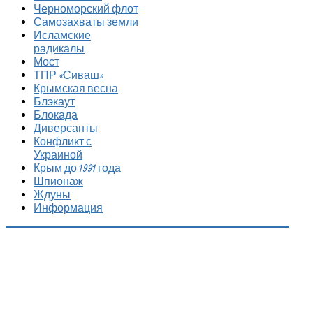
Черноморский флот
Самозахваты земли
Исламские
радикалы
Мост
ТПР «Сиваш»
Крымская весна
Блэкаут
Блокада
Диверсанты
Конфликт с
Украиной
Крым до 1991 года
Шпионаж
Ждуны
Информация