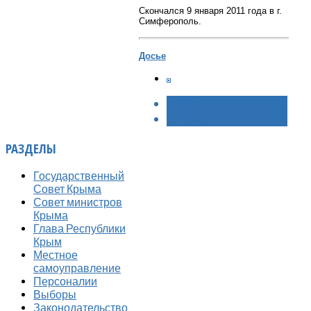
Скончался 9 января 2011 года в г.
Симферополь.
Досье
< НАЗАД
ВПЕРЁД >
РАЗДЕЛЫ
Государственный
Совет Крыма
Совет министров
Крыма
Глава Республики
Крым
Местное
самоуправление
Персоналии
Выборы
Законодательство