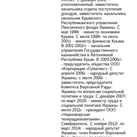
уполномоченный, заместитель
начальника отдела поступления
доходов, заместитель начальника,
начальник Крымского
Республиканского управления
Пенсионного фонда Украины. С
мая 1998г. - министр экономики
Крыма. С июля 1998г. по июль
2001г. - министр финансов Крыма.
В 2001-2002гг. - начальник
управления Государственного
казначейства в Автономной
Республике Крым. В 2003-2006гг.
-
председатель общества ООО
«Корпорация «Гуматекс». С
апреля 2006г. - народный депутат
Украины, с июля 2006г. -
заместитель председателя
Комитета Верховной Рады
Украины по вопросам социальной
политики и труда. С декабря 2007г.
по март 2010г. - министр труда и
социальной политики Украины. С
июля 2011г. -
президент ООО
«Черноморская
телерадиокомпания», г.
Симферополь. С ноября 2012г. по
март 2014г. - народный депутат
Украины:
член Комитет Верховной