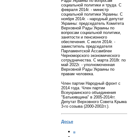
Рады Украины по вопросам
социальной политики и труда. С
февраля 2014г. - министр
социальной политики Украины. С
ноября 2014г. - народный депутат
Украины: председатель Комитета
Верховной Рады Украины по
вопросам социальной политики,
занятости и пенсионного
обеспечения. С июля 2014г. -
заместитель председателя
Парламентской Ассамблеи
Черноморского экономического
сотрудничества. С марта 2018г. по
май 2022г. - уполномоченная
Верховной Рады Украины по
правам человека.
Член партии Народный фронт с
2014 года. Член партии
Всеукраинского объединения
"Батькивщина" в 2005-2014гг.
Депутат Верховного Совета Крыма
3-го созыва (2000-2002гг.).
Досье