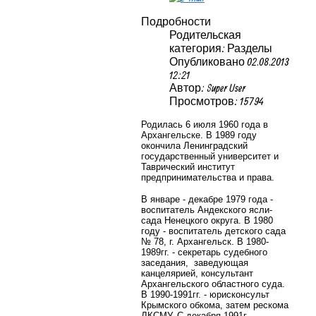
Подробности
Родительская
категория: Разделы
Опубликовано 02.08.2013
12:21
Автор: Super User
Просмотров: 15794
Родилась 6 июля 1960 года в
Архангельске. В 1989 году
окончила Ленинградский
государственный университет и
Таврический институт
предпринимательства и права.
В январе - декабре 1979 года -
воспитатель Андекского ясли-
сада Ненецкого округа. В 1980
году - воспитатель детского сада
№ 78, г. Архангельск. В 1980-
1989гг. - секретарь судебного
заседания, заведующая
канцелярией, консультант
Архангельского областного суда.
В 1990-1991гг. - юрисконсульт
Крымского обкома, затем рескома
ЛКСМУ. С декабря 1991г. -