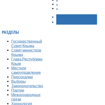
< НАЗАД
ВПЕРЁД >
РАЗДЕЛЫ
Государственный
Совет Крыма
Совет министров
Крыма
Глава Республики
Крым
Местное
самоуправление
Персоналии
Выборы
Законодательство
Партии
Международные
связи
Хронология