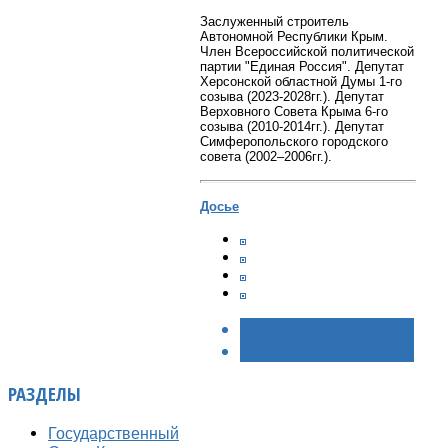
Заслуженный строитель
Автономной Республики Крым.
Член Всероссийской политической
партии "Единая Россия". Депутат
Херсонской областной Думы 1-го
созыва (2023-2028гг.). Депутат
Верховного Совета Крыма 6-го
созыва (2010-2014гг.). Депутат
Симферопольского городского
совета (2002–2006гг.).
Досье
< НАЗАД
ВПЕРЁД >
РАЗДЕЛЫ
Государственный