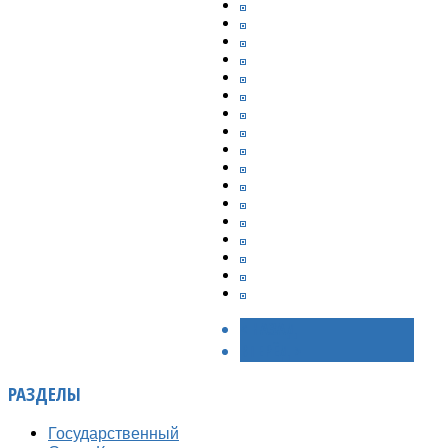
< НАЗАД
ВПЕРЁД >
РАЗДЕЛЫ
Государственный