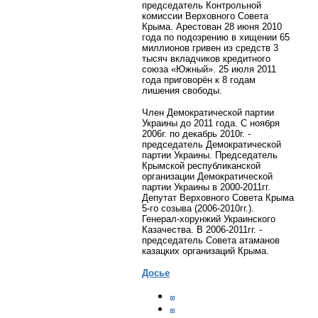
председатель Контрольной
комиссии Верховного Совета
Крыма. А
рестован 28 июня 2010
года по подозрению в хищении 65
миллионов гривен из средств 3
тысяч вкладчиков кредитного
союза «Южный». 25 июля 2011
года приговорён к 8 годам
лишения свободы.
Член Демократической партии
Украины до 2011 года. С ноября
2006г. по декабрь 2010г. -
председатель Демократической
партии Украины. Председатель
Крымской республиканской
организации Демократической
партии Украины в 2000-2011гг.
Депутат Верховного Совета Крыма
5-го созыва (2006-2010гг.).
Генерал-хорунжий Украинского
Казачества.
В 2006-2011гг. -
председатель Совета атаманов
казацких организаций Крыма.
Досье