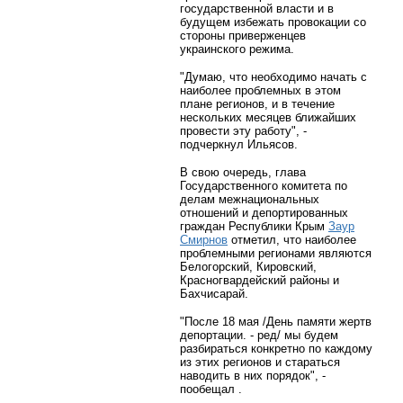
государственной власти и в
будущем избежать провокации со
стороны приверженцев
украинского режима.
"Думаю, что необходимо начать с
наиболее проблемных в этом
плане регионов, и в течение
нескольких месяцев ближайших
провести эту работу", -
подчеркнул Ильясов.
В свою очередь, глава
Государственного комитета по
делам межнациональных
отношений и депортированных
граждан Республики Крым
Заур
Смирнов
отметил, что наиболее
проблемными регионами являются
Белогорский, Кировский,
Красногвардейский районы и
Бахчисарай.
"После 18 мая /День памяти жертв
депортации. - ред/ мы будем
разбираться конкретно по каждому
из этих регионов и стараться
наводить в них порядок", -
пообещал .