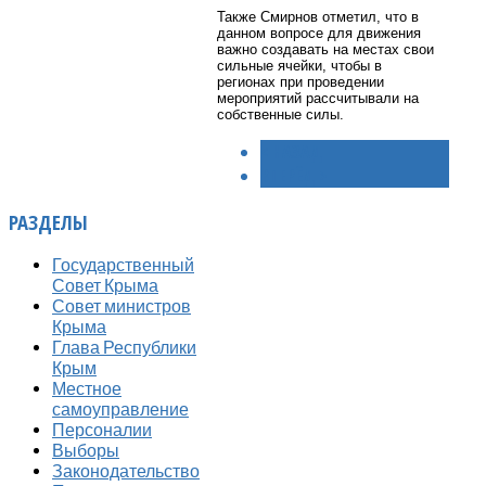
Также Смирнов отметил, что в
данном вопросе для движения
важно создавать на местах свои
сильные ячейки, чтобы в
регионах при проведении
мероприятий рассчитывали на
собственные силы.
< НАЗАД
ВПЕРЁД >
РАЗДЕЛЫ
Государственный
Совет Крыма
Совет министров
Крыма
Глава Республики
Крым
Местное
самоуправление
Персоналии
Выборы
Законодательство