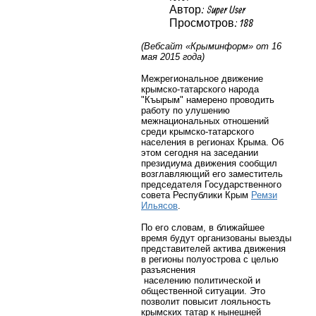
Автор: Super User
Просмотров: 188
(Вебсайт «Крыминформ» от 16
мая 2015 года)
Межрегиональное движение
крымско-татарского народа
"Къырым" намерено проводить
работу по улушению
межнациональных отношений
среди крымско-татарского
населения в регионах Крыма. Об
этом сегодня на заседании
президиума движения сообщил
возглавляющий его заместитель
председателя Государственного
совета Республики Крым
Ремзи
Ильясов
.
По его словам, в ближайшее
время будут организованы выезды
представителей актива движения
в регионы полуострова с целью
разъяснения
населению политической и
общественной ситуации. Это
позволит повысит лояльность
крымских татар к нынешней