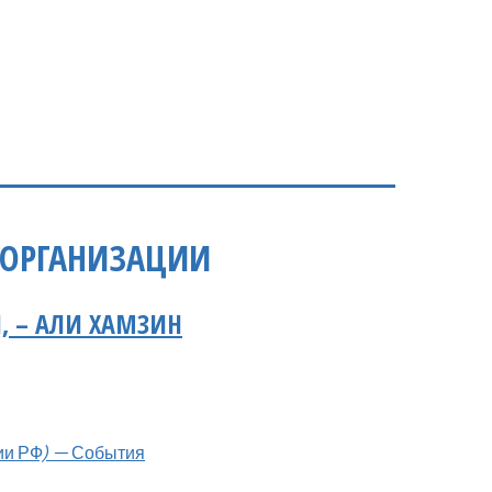
 ОРГАНИЗАЦИИ
, – АЛИ ХАМЗИН
ии РФ) — События