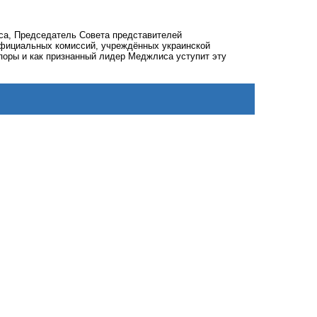
са, Председатель Совета представителей
официальных комиссий, учреждённых украинской
споры и как признанный лидер Меджлиса уступит эту