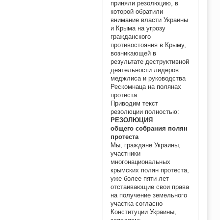
приняли резолюцию, в
которой обратили
внимание власти Украины
и Крыма на угрозу
гражданского
противостояния в Крыму,
возникающей в
результате деструктивной
деятельности лидеров
меджлиса и руководства
Рескомнаца на полянах
протеста.
Приводим текст
резолюции полностью:
РЕЗОЛЮЦИЯ
общего собрания полян
протеста
Мы, граждане Украины,
участники
многонациональных
крымских полян протеста,
уже более пяти лет
отстаивающие свои права
на получение земельного
участка согласно
Конституции Украины,