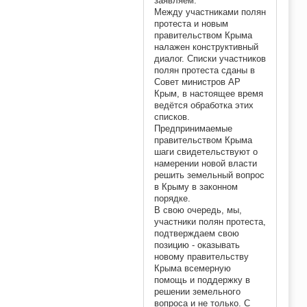
заявляем:
Между участниками полян
протеста и новым
правительством Крыма
налажен конструктивный
диалог. Списки участников
полян протеста сданы в
Совет министров АР
Крым, в настоящее время
ведётся обработка этих
списков.
Предпринимаемые
правительством Крыма
шаги свидетельствуют о
намерении новой власти
решить земельный вопрос
в Крыму в законном
порядке.
В свою очередь, мы,
участники полян протеста,
подтверждаем свою
позицию - оказывать
новому правительству
Крыма всемерную
помощь и поддержку в
решении земельного
вопроса и не только. С