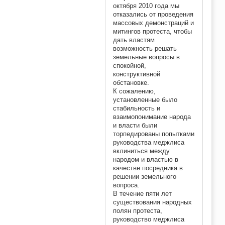
октября 2010 года мы
отказались от проведения
массовых демонстраций и
митингов протеста, чтобы
дать властям
возможность решать
земельные вопросы в
спокойной,
конструктивной
обстановке.
К сожалению,
установленные было
стабильность и
взаимопонимание народа
и власти были
торпедированы попытками
руководства меджлиса
вклиниться между
народом и властью в
качестве посредника в
решении земельного
вопроса.
В течение пяти лет
существования народных
полян протеста,
руководство меджлиса