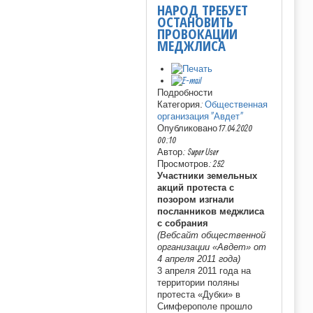
НАРОД ТРЕБУЕТ
ОСТАНОВИТЬ
ПРОВОКАЦИИ
МЕДЖЛИСА
Подробности
Категория:
Общественная
организация "Авдет"
Опубликовано 17.04.2020
00:10
Автор: Super User
Просмотров: 252
Участники земельных
акций протеста с
позором изгнали
посланников меджлиса
с собрания
(Вебсайт общественной
организации «Авдет» от
4 апреля 2011 года)
3 апреля 2011 года на
территории поляны
протеста «Дубки» в
Симферополе прошло