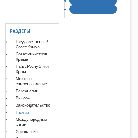
< НАЗАД
ВПЕРЁД >
РАЗДЕЛЫ
Государственный
Совет Крыма
Совет министров
Крыма
Глава Республики
Крым
Местное
самоуправление
Персоналии
Выборы
Законодательство
Партии
Международные
связи
Хронология