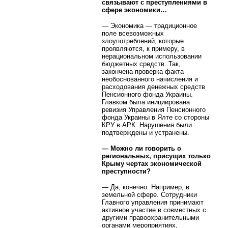
связывают с преступлениями в
сфере экономики…
— Экономика — традиционное
поле всевозможных
злоупотреблений, которые
проявляются, к примеру, в
нерациональном использовании
бюджетных средств. Так,
закончена проверка факта
необоснованного начисления и
расходования денежных средств
Пенсионного фонда Украины.
Главком была инициирована
ревизия Управления Пенсионного
фонда Украины в Ялте со стороны
КРУ в АРК. Нарушения были
подтверждены и устранены.
— Можно ли говорить о
региональных, присущих только
Крыму чертах экономической
преступности?
— Да, конечно. Например, в
земельной сфере. Сотрудники
Главного управления принимают
активное участие в совместных с
другими правоохранительными
органами мероприятиях,