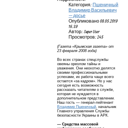
Категория:
Пшеничный
Владимир Васильевич
— досье
Опубликовано 08.05.2019
16:39
Автор: Super User
Просмотров: 245
(Газета «Крымская газета» от
23 февраля 2008 года)
Во всех странах спецслужбы
овеяны ореолом тайны и
уважения. Они неохотно делятся
своими профессиональными
успехами, их работа чаще всего
остается «за кадром». Но у нас
сегодня есть возможность
рассказать читателям о службе,
которая не нуждается в
дополнительном представлении.
Наш гость — генерал-лейтенант
Владимир Пшеничный
, начальник
Главного управления Службы
безопасности Украины в АРК.
— Средства массовой