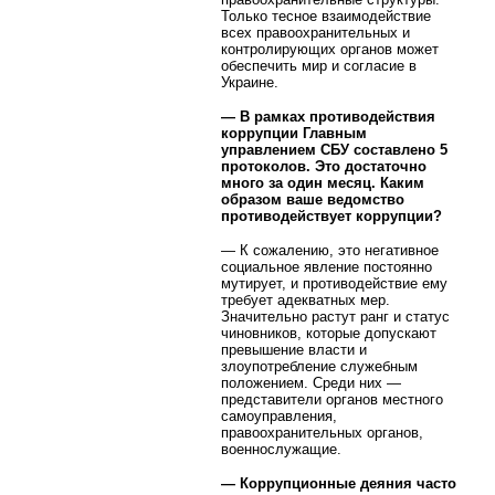
Только тесное взаимодействие
всех правоохранительных и
контролирующих органов может
обеспечить мир и согласие в
Украине.
— В рамках противодействия
коррупции Главным
управлением СБУ составлено 5
протоколов. Это достаточно
много за один месяц. Каким
образом ваше ведомство
противодействует коррупции?
— К сожалению, это негативное
социальное явление постоянно
мутирует, и противодействие ему
требует адекватных мер.
Значительно растут ранг и статус
чиновников, которые допускают
превышение власти и
злоупотребление служебным
положением. Среди них —
представители органов местного
самоуправления,
правоохранительных органов,
военнослужащие.
— Коррупционные деяния часто