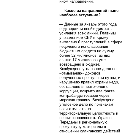
ином направлении.
— Какое из направлений ныне
наиболее актуально?
— Данные за январь этого года
подтвердили необходимость
усиления всех линий. Главным
управлением СБУ в Крыму
выявлено 6 преступлений в сфере
нецелевого использования
бюджетных средств на сумму
более 32 миллионов, из них
свыше 17 миллионов уже
возвращено в бюджет.
Возбуждено уголовное дело по
«отмыванию» доходов,
полученных преступным путем, и
нарушению правил охраны недр,
составлено 5 протоколов о
коррупции, вскрыто два факта
контрабанды товаров через
морскую границу. Возбуждено
уголовное дело по признакам
посягательств на
территориальную целостность и
неприкосновенность Украины.
Переданы в региональную
прокуратуру материалы в
отношении хулиганских действий