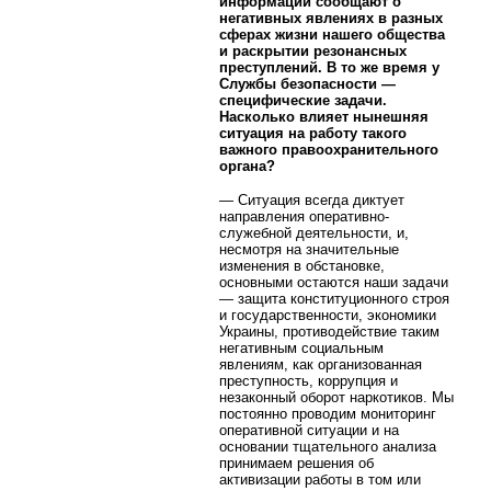
информации сообщают о
негативных явлениях в разных
сферах жизни нашего общества
и раскрытии резонансных
преступлений. В то же время у
Службы безопасности —
специфические задачи.
Насколько влияет нынешняя
ситуация на работу такого
важного правоохранительного
органа?
— Ситуация всегда диктует
направления оперативно-
служебной деятельности, и,
несмотря на значительные
изменения в обстановке,
основными остаются наши задачи
— защита конституционного строя
и государственности, экономики
Украины, противодействие таким
негативным социальным
явлениям, как организованная
преступность, коррупция и
незаконный оборот наркотиков. Мы
постоянно проводим мониторинг
оперативной ситуации и на
основании тщательного анализа
принимаем решения об
активизации работы в том или