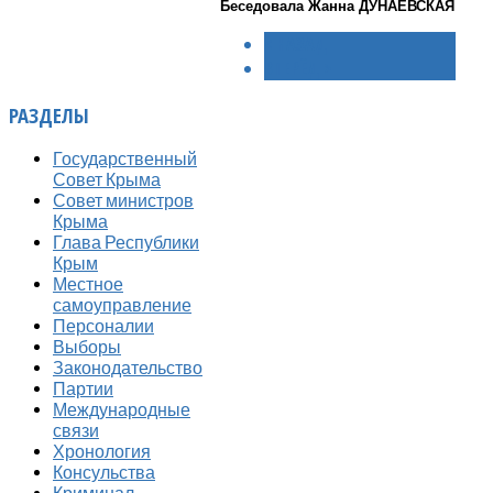
Беседовала Жанна ДУНАЕВСКАЯ
< НАЗАД
ВПЕРЁД >
РАЗДЕЛЫ
Государственный
Совет Крыма
Совет министров
Крыма
Глава Республики
Крым
Местное
самоуправление
Персоналии
Выборы
Законодательство
Партии
Международные
связи
Хронология
Консульства