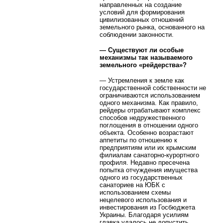
направленных на создание
условий для формирования
цивилизованных отношений
земельного рынка, основанного на
соблюдении законности.
— Существуют ли особые
механизмы так называемого
земельного «рейдерства»?
— Устремления к земле как
государственной собственности не
ограничиваются использованием
одного механизма. Как правило,
рейдеры отрабатывают комплекс
способов недружественного
поглощения в отношении одного
объекта. Особенно возрастают
аппетиты по отношению к
предприятиям или их крымским
филиалам санаторно-курортного
профиля. Недавно пресечена
попытка отчуждения имущества
одного из государственных
санаториев на ЮБК с
использованием схемы
нецелевого использования и
инвестирования из Госбюджета
Украины. Благодаря усилиям
главка удалось не допустить