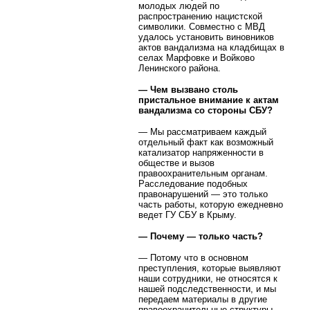
молодых людей по
распространению нацистской
символики. Совместно с МВД
удалось установить виновников
актов вандализма на кладбищах в
селах Марфовке и Войково
Ленинского района.
— Чем вызвано столь
пристальное внимание к актам
вандализма со стороны СБУ?
— Мы рассматриваем каждый
отдельный факт как возможный
катализатор напряженности в
обществе и вызов
правоохранительным органам.
Расследование подобных
правонарушений — это только
часть работы, которую ежедневно
ведет ГУ СБУ в Крыму.
— Почему — только часть?
— Потому что в основном
преступления, которые выявляют
наши сотрудники, не относятся к
нашей подследственности, и мы
передаем материалы в другие
правоохранительные структуры.