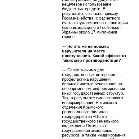
нецелевое использование
бюджетных средств. В
результате, согласно приказу
Госказначейства, с расчетного
счета государственного санатория
было возвращено в Госбюджет
Украины около 17 миллионов
гривен.
— Но это же не поимка
нарушителя на месте
преступления. Какой эффект от
таких мер противодействия?
— Особо значима для
государственных интересов —
профилактика нарушений,
большей частью основанная на
своевременном информировании
иных государственных структур.
Так, в результате именно такого
информирования Ялтинского
отделения Крымского
регионального филиала
госпредприятия «Центр
государственного земельного
кадастра» и Ялтинского
горуправления земельных
ресурсов, а также инициирования