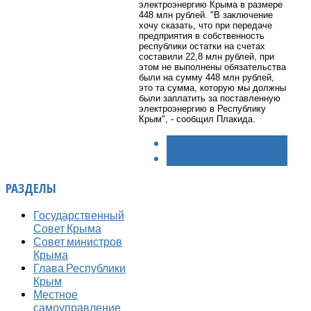
электроэнергию Крыма в размере
448 млн рублей. "В заключение
хочу сказать, что при передаче
предприятия в собственность
республики остатки на счетах
составили 22,8 млн рублей, при
этом не выполнены обязательства
были на сумму 448 млн рублей,
это та сумма, которую мы должны
были заплатить за поставленную
электроэнергию в Республику
Крым", - сообщил Плакида.
< НАЗАД
ВПЕРЁД >
РАЗДЕЛЫ
Государственный
Совет Крыма
Совет министров
Крыма
Глава Республики
Крым
Местное
самоуправление