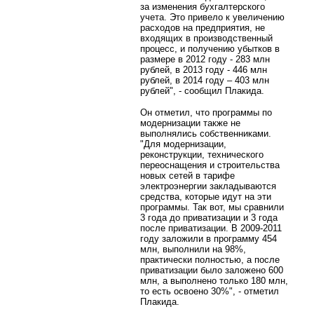
за изменения бухгалтерского
учета. Это привело к увеличению
расходов на предприятия, не
входящих в производственный
процесс, и получению убытков в
размере в 2012 году - 283 млн
рублей, в 2013 году - 446 млн
рублей, в 2014 году – 403 млн
рублей", - сообщил Плакида.
Он отметил, что программы по
модернизации также не
выполнялись собственниками.
"Для модернизации,
реконструкции, технического
переоснащения и строительства
новых сетей в тарифе
электроэнергии закладываются
средства, которые идут на эти
программы. Так вот, мы сравнили
3 года до приватизации и 3 года
после приватизации. В 2009-2011
году заложили в программу 454
млн, выполнили на 98%,
практически полностью, а после
приватизации было заложено 600
млн, а выполнено только 180 млн,
то есть освоено 30%", - отметил
Плакида.