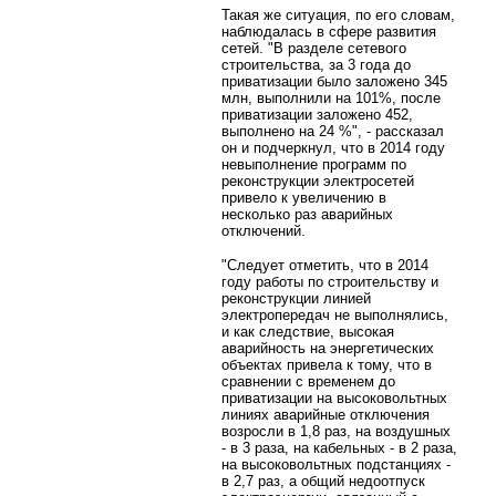
Такая же ситуация, по его словам,
наблюдалась в сфере развития
сетей. "В разделе сетевого
строительства, за 3 года до
приватизации было заложено 345
млн, выполнили на 101%, после
приватизации заложено 452,
выполнено на 24 %", - рассказал
он и подчеркнул, что в 2014 году
невыполнение программ по
реконструкции электросетей
привело к увеличению в
несколько раз аварийных
отключений.
"Следует отметить, что в 2014
году работы по строительству и
реконструкции линией
электропередач не выполнялись,
и как следствие, высокая
аварийность на энергетических
объектах привела к тому, что в
сравнении с временем до
приватизации на высоковольтных
линиях аварийные отключения
возросли в 1,8 раз, на воздушных
- в 3 раза, на кабельных - в 2 раза,
на высоковольтных подстанциях -
в 2,7 раз, а общий недоотпуск