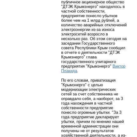
публичное акционерное общество
"ДТЭК Крымэнерго" находилось в
частной собственности,
предприятие понесло убытков
более чем на 1 млрд рублей, а
количество аварийных отключений
электроэнергии из-за износа
электросетей возросло в
несколько раз. Об этом сегодня на
заседании Государственного
совета Республики Крым сообщил
в отчете о деятельности "ДТЭК
Крымэнерго" глава
государственного унитарного
предприятия "Крымэнерго"
Виктор
Плакида
.
По его словам, приватизация
"Крымэнерго" с целью
модернизации электрических
сетей за счет собственника не
оправдало себя, а наоборот, за 3
года нахождения в частной
собственности предприятие
понесло огромные убытки. "За 3
года предприятие декларирует
убытки, причем по мнению нашей
временной администрации они
получены не от результатов
хозяйственной деятельности, а из-