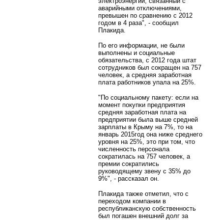
электроэнергии, связанный с
аварийными отключениями,
превышен по сравнению с 2012
годом в 4 раза", - сообщил
Плакида.
По его информации, не были
выполнены и социальные
обязательства, с 2012 года штат
сотрудников был сокращен на 757
человек, а средняя заработная
плата работников упала на 25%.
"По социальному пакету: если на
момент покупки предприятия
средняя заработная плата на
предприятии была выше средней
зарплаты в Крыму на 7%, то на
январь 2015год она ниже среднего
уровня на 25%, это при том, что
численность персонала
сократилась на 757 человек, а
премии сократились
руководящему звену с 35% до
9%", - рассказал он.
Плакида также отметил, что с
переходом компании в
республиканскую собственность
был погашен внешний долг за