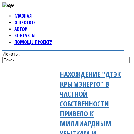
ГЛАВНАЯ
О ПРОЕКТЕ
АВТОР
КОНТАКТЫ
ПОМОЩЬ ПРОЕКТУ
Искать...
НАХОЖДЕНИЕ "ДТЭК
КРЫМЭНЕРГО" В
ЧАСТНОЙ
СОБСТВЕННОСТИ
ПРИВЕЛО К
МИЛЛИАРДНЫМ
УБЫТКАМ И