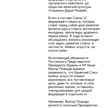
тактического пейнтбола до
общества японской культуры
«Гошинкан Додзё Ренмей».
Всего в составе Союза 12
федераций и обществ, которые
ставят перед собой цели развития
физкультуры и спорта, воспитания
молодежи, пропаганды здорового
образа жизни. В ходе встречи
обсуждались вопросы реализации
этих задач, развития спорта, в
частности, боевых искусств, на
полуострове.
Исполняющий обязанности
Постоянного Представителя
Президента Украины в АР Крым
Виктор Плакида выразил
уверенность, что Крымский Союз
боевых искусств сможет
реализовать все поставленные
цели, даже те, которые, в силу
различных причин, оставались
«неподъемными» для каждой
федерации в отдельности.
Напомним, Виктор Плакида
является почетным Президентом