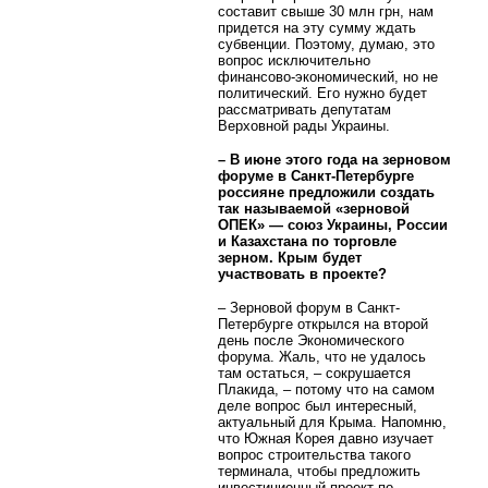
составит свыше 30 млн грн, нам
придется на эту сумму ждать
субвенции. Поэтому, думаю, это
вопрос исключительно
финансово-экономический, но не
политический. Его нужно будет
рассматривать депутатам
Верховной рады Украины.
– В июне этого года на зерновом
форуме в Санкт-Петербурге
россияне предложили создать
так называемой «зерновой
ОПЕК» — союз Украины, России
и Казахстана по торговле
зерном. Крым будет
участвовать в проекте?
– Зерновой форум в Санкт-
Петербурге открылся на второй
день после Экономического
форума. Жаль, что не удалось
там остаться, – сокрушается
Плакида, – потому что на самом
деле вопрос был интересный,
актуальный для Крыма. Напомню,
что Южная Корея давно изучает
вопрос строительства такого
терминала, чтобы предложить
инвестиционный проект по