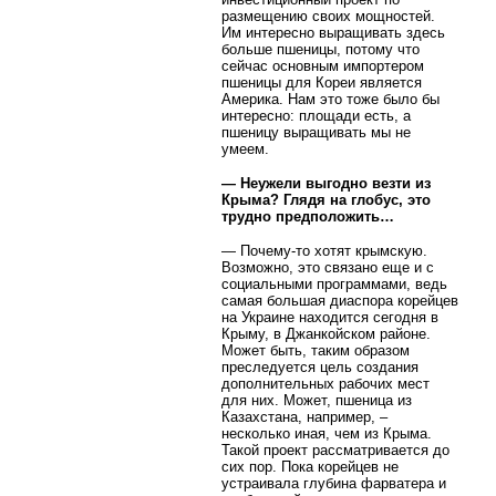
размещению своих мощностей.
Им интересно выращивать здесь
больше пшеницы, потому что
сейчас основным импортером
пшеницы для Кореи является
Америка. Нам это тоже было бы
интересно: площади есть, а
пшеницу выращивать мы не
умеем.
— Неужели выгодно везти из
Крыма? Глядя на глобус, это
трудно предположить…
— Почему-то хотят крымскую.
Возможно, это связано еще и с
социальными программами, ведь
самая большая диаспора корейцев
на Украине находится сегодня в
Крыму, в Джанкойском районе.
Может быть, таким образом
преследуется цель создания
дополнительных рабочих мест
для них. Может, пшеница из
Казахстана, например, –
несколько иная, чем из Крыма.
Такой проект рассматривается до
сих пор. Пока корейцев не
устраивала глубина фарватера и