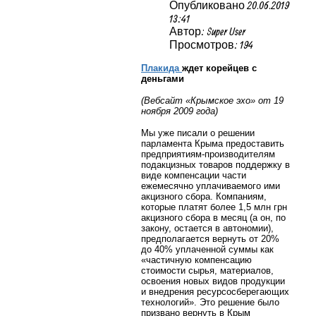
Опубликовано 20.06.2019
13:41
Автор: Super User
Просмотров: 194
Плакида
ждет корейцев с
деньгами
(Вебсайт «Крымское эхо» от 19
ноября 2009 года)
Мы уже писали о решении
парламента Крыма предоставить
предприятиям-производителям
подакцизных товаров поддержку в
виде компенсации части
ежемесячно уплачиваемого ими
акцизного сбора. Компаниям,
которые платят более 1,5 млн грн
акцизного сбора в месяц (а он, по
закону, остается в автономии),
предполагается вернуть от 20%
до 40% уплаченной суммы как
«частичную компенсацию
стоимости сырья, материалов,
освоения новых видов продукции
и внедрения ресурсосберегающих
технологий». Это решение было
призвано вернуть в Крым