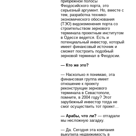
прибрежной полосы
Феодосийского порта, это
серьезный аргумент. Но, вместе с
тем, разработка технико-
экономического обоснования
(ТЭО) видоизменения порта со
строительством зернового
терминала проектным институтом
в Одессе ведется. Есть и
потенциальный инвестор, который
имеет финансовый источник и
сможет построить подобный
зерновой терминал в Феодосии.
— Кто же это?
— Насколько я понимаю, эта
финансовая группа имеет
отношение к проекту
реконструкции зернового
терминала в Севастополе,
помните, в 2004 году? Этот
зарубежный инвестор тогда не
смог осуществить тот проект…
— Арабы, что ли?
— отгадали
мы несложную загадку.
— Да. Сегодня эта компания
выкупила недвижимость в