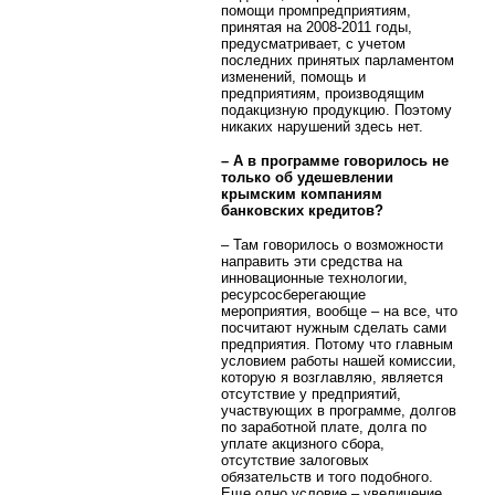
помощи промпредприятиям,
принятая на 2008-2011 годы,
предусматривает, с учетом
последних принятых парламентом
изменений, помощь и
предприятиям, производящим
подакцизную продукцию. Поэтому
никаких нарушений здесь нет.
– А в программе говорилось не
только об удешевлении
крымским компаниям
банковских кредитов?
– Там говорилось о возможности
направить эти средства на
инновационные технологии,
ресурсосберегающие
мероприятия, вообще – на все, что
посчитают нужным сделать сами
предприятия. Потому что главным
условием работы нашей комиссии,
которую я возглавляю, является
отсутствие у предприятий,
участвующих в программе, долгов
по заработной плате, долга по
уплате акцизного сбора,
отсутствие залоговых
обязательств и того подобного.
Еще одно условие – увеличение