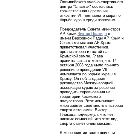
Олимпийского учебно-спортивного
центра "Спартак" состоялась
торжественная церемония
открытия VII чемпионата мира по
борьбе кураш среди взрослых.
Председатель Совета министров
АР Крым
Виктор Плакида
от
имени Верховной Рады АР Крым и
Совета министров АР Крым
приветствовал участников,
организаторов и гостей на
Крымской земле. Глава
правительства отметил, что 14
октября 2008 года было принято
решение о проведении VII
чемпионата по борьбе кураш в
Крыму. Он поблагодарил
руководство Международной
ассоциации кураш за решение
проводить соревнования на
территории Крымского
полуострова. Этот чемпионат
мира займёт своё место в истории
спорта автономии. Виктор
Плакида подчеркнул, что нет
никаких сомнений, что этот вид
спорта станет олимпийским.
В мероприятии также приняли