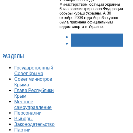
Министерством юстиции Украины
была зарегистрирована Федерация
борьбы кураш Украины. А 30
октября 2008 года борьба кураш
была признана официальным
видом спорта в Украине.
< НАЗАД
ВПЕРЁД >
РАЗДЕЛЫ
Государственный
Совет Крыма
Совет министров
Крыма
Глава Республики
Крым
Местное
самоуправление
Персоналии
Выборы
Законодательство
Партии